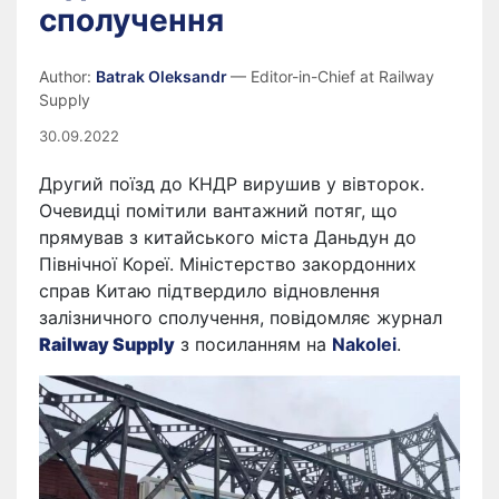
сполучення
Author:
Batrak Oleksandr
— Editor-in-Chief at Railway
Supply
30.09.2022
Другий поїзд до КНДР вирушив у вівторок.
Очевидці помітили вантажний потяг, що
прямував з китайського міста Даньдун до
Північної Кореї. Міністерство закордонних
справ Китаю підтвердило відновлення
залізничного сполучення, повідомляє журнал
Railway Supply
з посиланням на
Nakolei
.