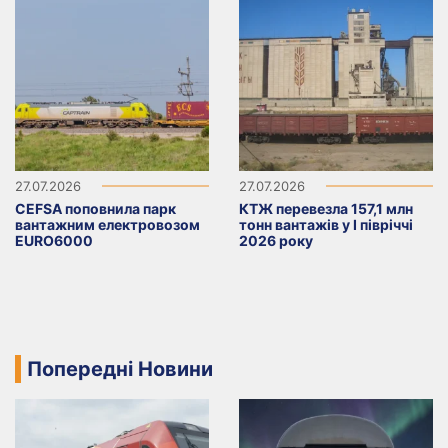
27.07.2026
27.07.2026
CEFSA поповнила парк
КТЖ перевезла 157,1 млн
вантажним електровозом
тонн вантажів у I півріччі
EURO6000
2026 року
Попередні Новини