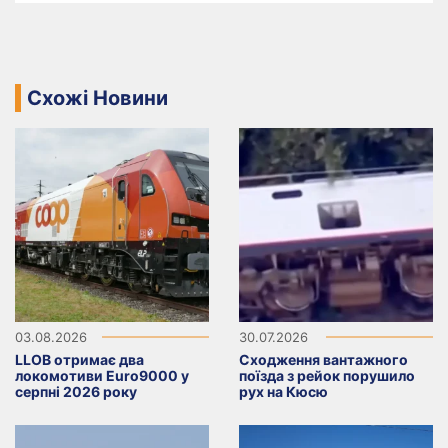
Схожі Новини
03.08.2026
30.07.2026
LLOB отримає два
Сходження вантажного
локомотиви Euro9000 у
поїзда з рейок порушило
серпні 2026 року
рух на Кюсю