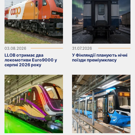
03.08.2026
31.07.2026
LLOB отримає два
У Фінляндії планують нічні
локомотиви Euro9000 у
поїзди преміумкласу
серпні 2026 року