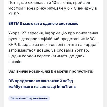
Потяг, що складався з 10 вагонів, пройшов
мостом через річку Ялуцзян у бік Синийджу в
КНДР.
ERTMS має стати єдиною системою
Учора, 27 вересня, інформацію про поновлення
руху підтвердив офіційний представник МЗС
КНР. Швидше за все, товарні потяги на кордоні
затримаються довше. За словами Yonhap,
щодня кордон перетинатимуть до двох
поїздів.
Залізничні новини, які Ви могли пропустити:
DB представляє вантажний поїзд
майбутнього на виставці InnoTrans
Залізничні перевезення