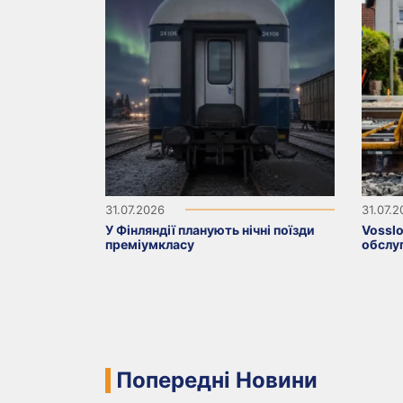
31.07.2026
31.07.
У Фінляндії планують нічні поїзди
Vosslo
преміумкласу
обслуг
Попередні Новини