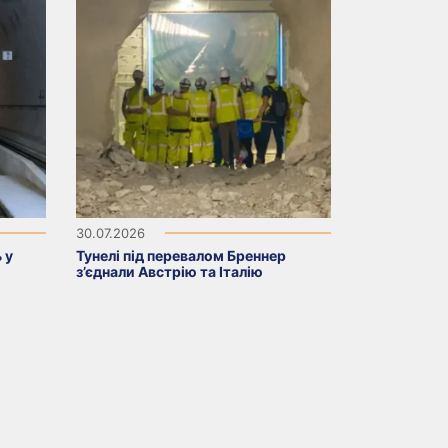
30.07.2026
 у
Тунелі під перевалом Бреннер
з’єднали Австрію та Італію