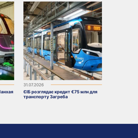
31.07.2026
Шанхая
ЄІБ розглядає кредит €75 млн для
транспорту Загреба