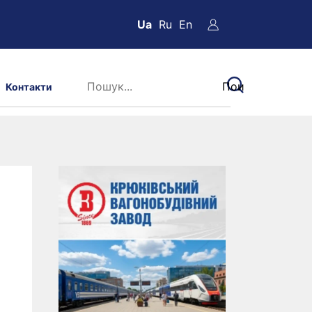
Ua
Ru
En
Контакти