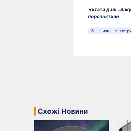
Читати далі…
Заку
перспективи
Залізнична інфрастр
Схожі Новини