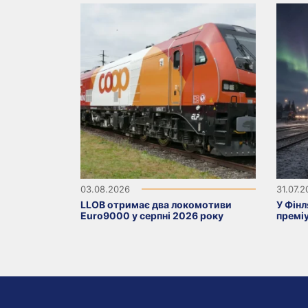
03.08.2026
31.07.
LLOB отримає два локомотиви
У Фінл
Euro9000 у серпні 2026 року
премі