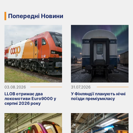
Попередні Новини
03.08.2026
31.07.2026
LLOB отримає два
У Фінляндії планують нічні
локомотиви Euro9000 у
поїзди преміумкласу
серпні 2026 року