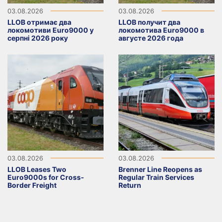
03.08.2026
03.08.2026
LLOB отримає два
LLOB получит два
локомотиви Euro9000 у
локомотива Euro9000 в
серпні 2026 року
августе 2026 года
03.08.2026
03.08.2026
LLOB Leases Two
Brenner Line Reopens as
Euro9000s for Cross-
Regular Train Services
Border Freight
Return