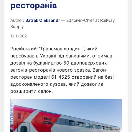
ресторанів
Author:
Batrak Oleksandr
— Editor-in-Chief at Railway
Supply
12.11.2021
Російський “Трансмашхолдинг”, який
перебуває в Україні під санкціями, отримав
дозвіл на будівництво 50 двоповерхових
вагонів-ресторанів нового зразка. Вагон-
ресторан моделі 61-4525 створений на базі
вдосконаленого кузова, який дозволив
розширити салон.