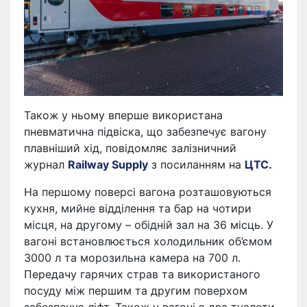
Також у ньому вперше використана
пневматична підвіска, що забезпечує вагону
плавніший хід, повідомляє залізничний
журнал
Railway Supply
з посиланням на
ЦТС.
На першому поверсі вагона розташовуються
кухня, мийне відділення та бар на чотири
місця, на другому – обідній зал на 36 місць. У
вагоні встановлюється холодильник об’ємом
3000 л та морозильна камера на 700 л.
Передачу гарячих страв та використаного
посуду між першим та другим поверхом