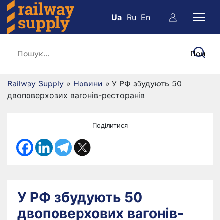
Ua
Ru
En
Railway Supply
»
Новини
»
У РФ збудують 50
двоповерхових вагонів-ресторанів
Поділитися
У РФ збудують 50
двоповерхових вагонів-