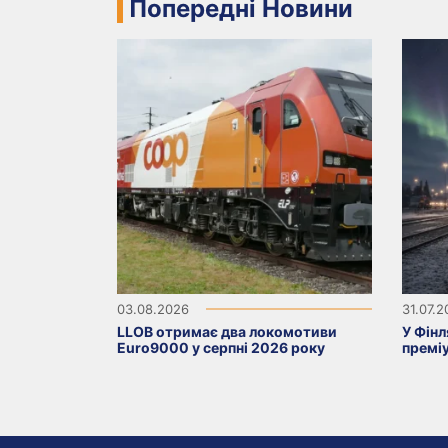
Попередні Новини
03.08.2026
31.07.
LLOB отримає два локомотиви
У Фінл
Euro9000 у серпні 2026 року
премі