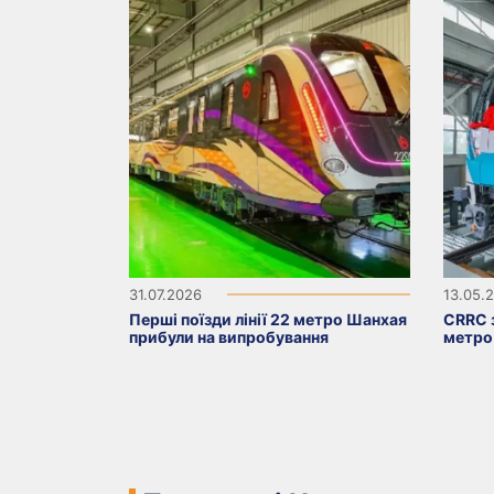
31.07.2026
13.05.
Перші поїзди лінії 22 метро Шанхая
CRRC з
прибули на випробування
метро