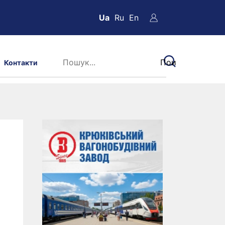
Ua
Ru
En
Контакти