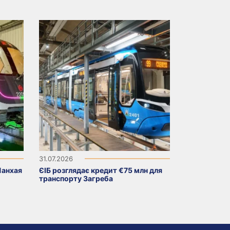
31.07.2026
Шанхая
ЄІБ розглядає кредит €75 млн для
транспорту Загреба