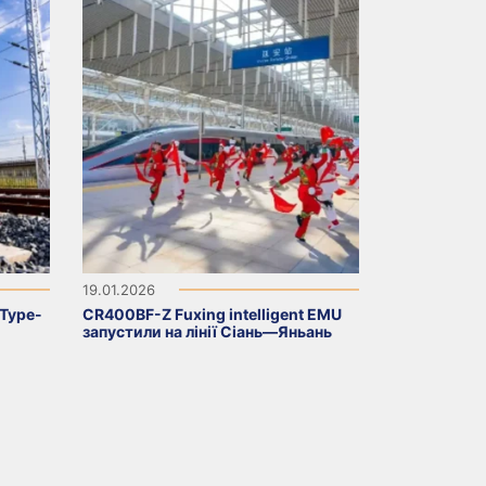
19.01.2026
 Type-
CR400BF-Z Fuxing intelligent EMU
запустили на лінії Сіань—Яньань