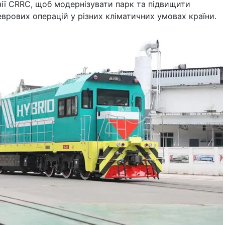
ії CRRC, щоб модернізувати парк та підвищити
врових операцій у різних кліматичних умовах країни.