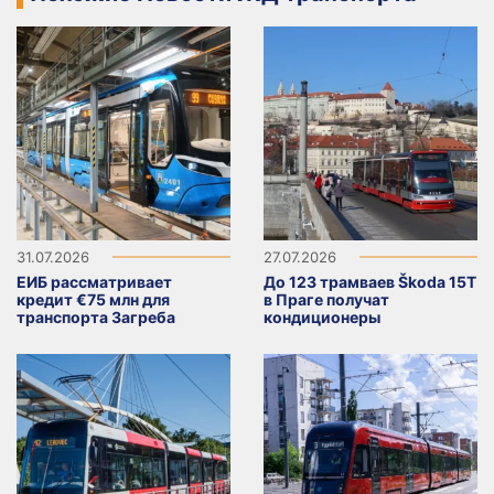
31.07.2026
27.07.2026
ЕИБ рассматривает
До 123 трамваев Škoda 15T
кредит €75 млн для
в Праге получат
транспорта Загреба
кондиционеры