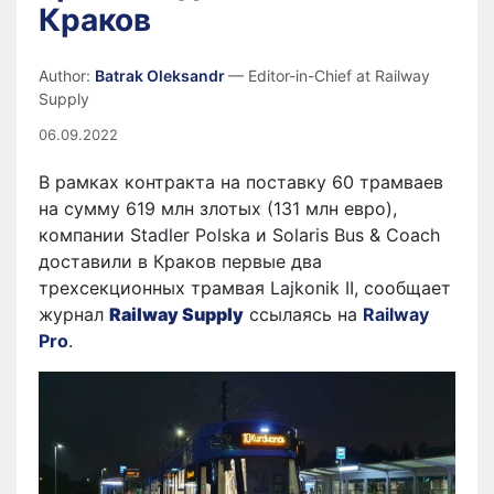
Краков
Author:
Batrak Oleksandr
— Editor-in-Chief at Railway
Supply
06.09.2022
В рамках контракта на поставку 60 трамваев
на сумму 619 млн злотых (131 млн евро),
компании Stadler Polska и Solaris Bus & Coach
доставили в Краков первые два
трехсекционных трамвая Lajkonik II, сообщает
журнал
Railway Supply
ссылаясь на
Railway
Pro
.