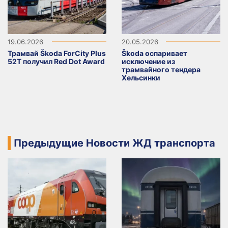
19.06.2026
20.05.2026
Трамвай Škoda ForCity Plus
Škoda оспаривает
52T получил Red Dot Award
исключение из
трамвайного тендера
Хельсинки
Предыдущие Новости ЖД транспорта