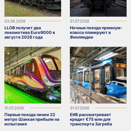
03.08.2026
31.07.2026
LLOB получит два
Ночные поезда премиум-
локомотива Euro9000 в
класса планируют в
августе 2026 года
Финляндии
31.07.2026
31.07.2026
Первые поезда линии 22
ЕИБ рассматривает
метро Шанхая прибыли на
кредит €75 млн для
испытания
транспорта Загреба