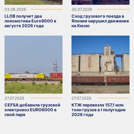
03.08.2026
30.07.2026
LLOB получит два
Сход грузового поезда в
локомотива Euro9000 в
Японии нарушил движение
августе 2026 года
на Кюсю
27.07.2026
27.07.2026
CEFSA добавила грузовой
КТЖ перевезла 157,1 млн
электровоз EURO6000 в
тонн грузов в I полугодии
свой парк
2026 года