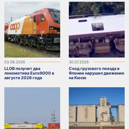
03.08.2026
30.07.2026
LLOB получит два
Сход грузового поезда в
локомотива Euro9000 в
Японии нарушил движение
августе 2026 года
на Кюсю