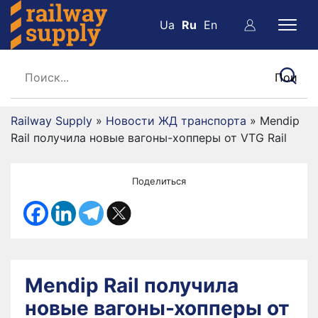
Ua
Ru
En
Railway Supply
»
Новости ЖД транспорта
»
Mendip
Rail получила новые вагоны-хопперы от VTG Rail
Поделиться
Mendip Rail получила
новые вагоны-хопперы от