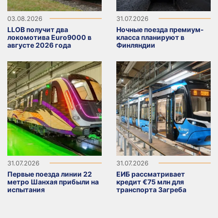
03.08.2026
31.07.2026
LLOB получит два
Ночные поезда премиум-
локомотива Euro9000 в
класса планируют в
августе 2026 года
Финляндии
31.07.2026
31.07.2026
Первые поезда линии 22
ЕИБ рассматривает
метро Шанхая прибыли на
кредит €75 млн для
испытания
транспорта Загреба