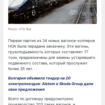
Photo: VTG Rail
Первая партия из 34 новых вагонов-хопперов
HOA была передана заказчику. Эти вагоны,
грузоподъемность которых составляет 77
тонн, предназначены для замены устаревшего
подвижного состава, который прослужил
более 35 лет.
Болгария объявила тендер на 20
электропоездов: Alstom и Skoda Group дали
свои предложения
Всего по договору предусмотрено
производство 203 таких вагонов, и