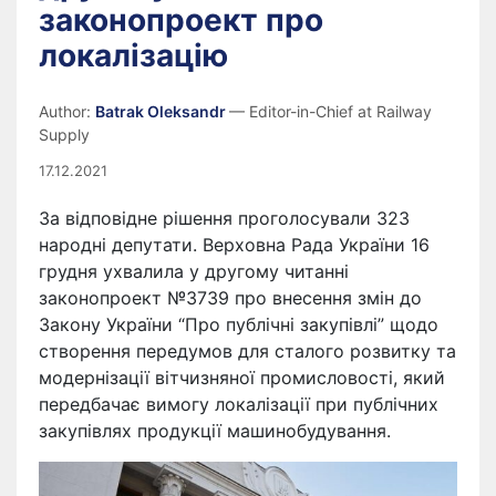
законопроект про
локалізацію
Author:
Batrak Oleksandr
— Editor-in-Chief at Railway
Supply
17.12.2021
За відповідне рішення проголосували 323
народні депутати. Верховна Рада України 16
грудня ухвалила у другому читанні
законопроект №3739 про внесення змін до
Закону України “Про публічні закупівлі” щодо
створення передумов для сталого розвитку та
модернізації вітчизняної промисловості, який
передбачає вимогу локалізації при публічних
закупівлях продукції машинобудування.