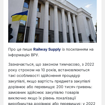
Про це пише
Railway Supply
із посиланням на
інформацію ВРУ.
Зазначається, що законом тимчасово, з 2022
року строком на 10 років, встановлюються
такі особливості здійснення процедур
закупівлі, якщо вартість предмета закупівлі
дорівнює або перевищує 200 тисяч гривень:
замовник здійснює закупівлю товарів
виключно якщо їх рівень локалізації
виробництва дорівнює або перевищує: у 2022