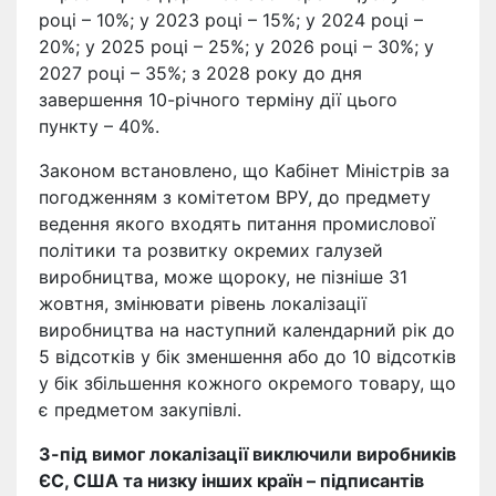
році – 10%; у 2023 році – 15%; у 2024 році –
20%; у 2025 році – 25%; у 2026 році – 30%; у
2027 році – 35%; з 2028 року до дня
завершення 10-річного терміну дії цього
пункту – 40%.
Законом встановлено, що Кабінет Міністрів за
погодженням з комітетом ВРУ, до предмету
ведення якого входять питання промислової
політики та розвитку окремих галузей
виробництва, може щороку, не пізніше 31
жовтня, змінювати рівень локалізації
виробництва на наступний календарний рік до
5 відсотків у бік зменшення або до 10 відсотків
у бік збільшення кожного окремого товару, що
є предметом закупівлі.
З-під вимог локалізації виключили виробників
ЄС, США та низку інших країн – підписантів