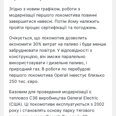
Згідно з новим графіком, роботи з
модернізації першого локомотива повинні
завершитися навесні. Потім йому належить
пройти процес сертифікації та погоджень.
Очікується, що локомотив дозволить
економити 30% витрат на паливо і буде менше
забруднювати повітря. У відповідності з
конструкцією, він зможе паралельно
використовувати і дизельне паливо, і
природний газ. В роботи по перебудові
першого локомотива Operail інвестує близько
250 тис. євро.
Базовим для проведення модернізації є
тепловоз С36 виробництва General Electric
(США). Ці локомотиви експлуатуються з 2002
року і становлять основу парку тягового