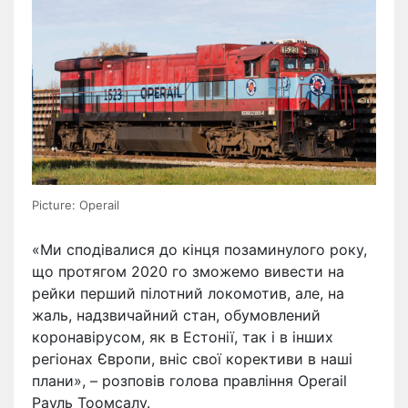
Picture: Operail
«Ми сподівалися до кінця позаминулого року,
що протягом 2020 го зможемо вивести на
рейки перший пілотний локомотив, але, на
жаль, надзвичайний стан, обумовлений
коронавірусом, як в Естонії, так і в інших
регіонах Європи, вніс свої корективи в наші
плани», – розповів голова правління Operail
Рауль Тоомсалу.