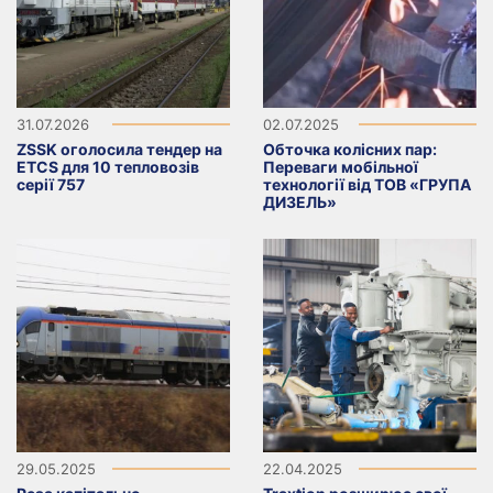
31.07.2026
02.07.2025
ZSSK оголосила тендер на
Обточка колісних пар:
ETCS для 10 тепловозів
Переваги мобільної
серії 757
технології від ТОВ «ГРУПА
ДИЗЕЛЬ»
29.05.2025
22.04.2025