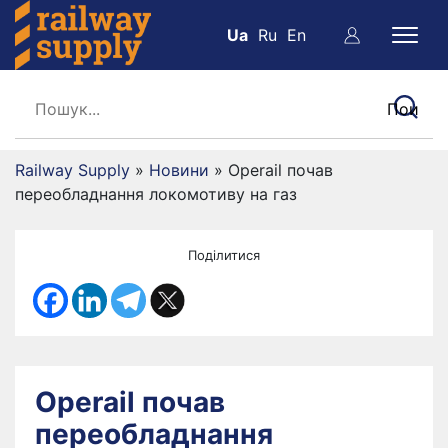
Ua
Ru
En
Railway Supply
»
Новини
»
Operail почав
переобладнання локомотиву на газ
Поділитися
Operail почав
переобладнання