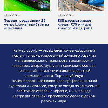
31.07.2026
31.07.2026
Первые поезда линии 22
ЕИБ рассматривает
метро Шанхая прибыли на
кредит €75 млн для
испытания
транспорта Загреба
Railway Supply — отраслевой железнодорожный
портал и специализированный журнал о развитии
железнодорожного транспорта, пассажирских
перевозок, инфраструктуры, подвижного состава,
технологий, логистики и железнодорожной
промышленности. Портал публикует
железнодорожные новости для профессиональной
аудитории и читателей, которые следят за ключевыми
событиями отрасли в Украине, США, Канаде,
Австралии, странах Европейского союза и других
регионах мира.