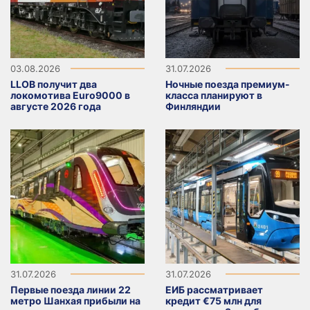
03.08.2026
31.07.2026
LLOB получит два
Ночные поезда премиум-
локомотива Euro9000 в
класса планируют в
августе 2026 года
Финляндии
31.07.2026
31.07.2026
Первые поезда линии 22
ЕИБ рассматривает
метро Шанхая прибыли на
кредит €75 млн для