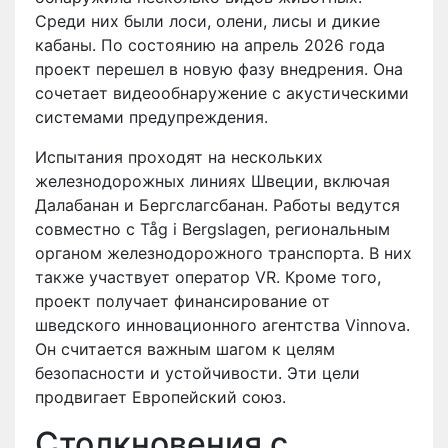
Среди них были лоси, олени, лисы и дикие
кабаны. По состоянию на апрель 2026 года
проект перешел в новую фазу внедрения. Она
сочетает видеообнаружение с акустическими
системами предупреждения.
Испытания проходят на нескольких
железнодорожных линиях Швеции, включая
Далабанан и Бергслагсбанан. Работы ведутся
совместно с Tåg i Bergslagen, региональным
органом железнодорожного транспорта. В них
также участвует оператор VR. Кроме того,
проект получает финансирование от
шведского инновационного агентства Vinnova.
Он считается важным шагом к целям
безопасности и устойчивости. Эти цели
продвигает Европейский союз.
Столкновения с