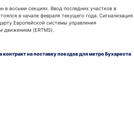
н в восьми секциях. Ввод последних участков в
тоялся в начале февраля текущего года. Сигнализация
дарту Европейской системы управления
 движением (ERTMS).
 контракт на поставку поездов для метро Бухареста