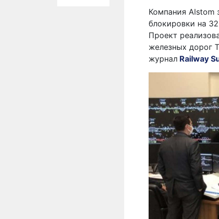
Компания Alstom 
блокировки на 3
Проект реализова
железных дорог 
журнал
Railway S