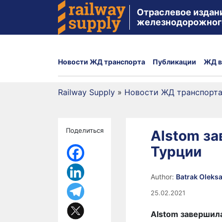
Отраслевое издан
железнодорожног
Новости ЖД транспорта
Публикации
ЖД в
Railway Supply
»
Новости ЖД транспорт
Поделиться
Alstom за
Турции
Author:
Batrak Oleks
25.02.2021
Alstom завершил