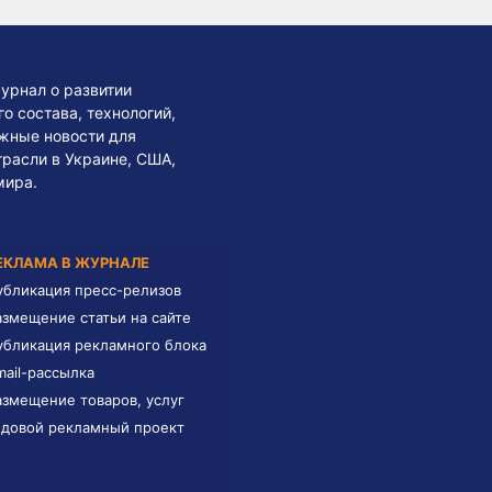
урнал о развитии
 состава, технологий,
жные новости для
трасли в Украине, США,
мира.
ЕКЛАМА В ЖУРНАЛЕ
убликация пресс-релизов
азмещение статьи на сайте
убликация рекламного блока
mail-рассылка
азмещение товаров, услуг
одовой рекламный проект