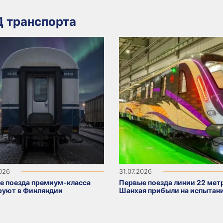
 транспорта
2026
31.07.2026
е поезда премиум-класса
Первые поезда линии 22 мет
руют в Финляндии
Шанхая прибыли на испытан