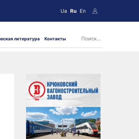
Ua
Ru
En
ческая литература
Контакты