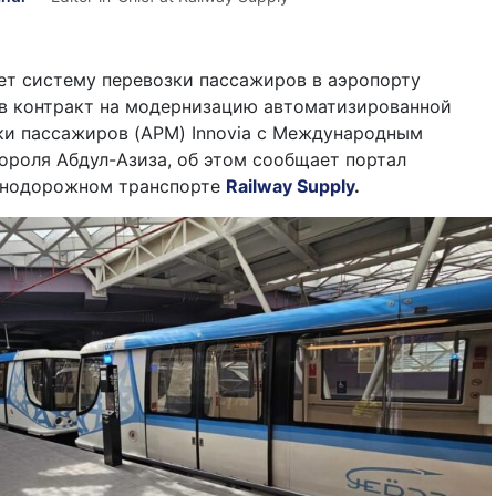
ет систему перевозки пассажиров в аэропорту
в контракт на модернизацию автоматизированной
ки пассажиров (APM) Innovia с Международным
ороля Абдул-Азиза, об этом сообщает портал
знодорожном транспорте
Railway Supply
.