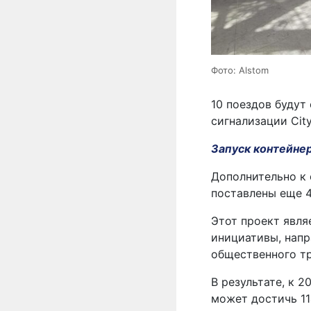
Фото: Alstom
10 поездов будут
сигнализации Cit
Запуск контейне
Дополнительно к
поставлены еще 4 
Этот проект явля
инициативы, нап
общественного т
В результате, к 
может достичь 11