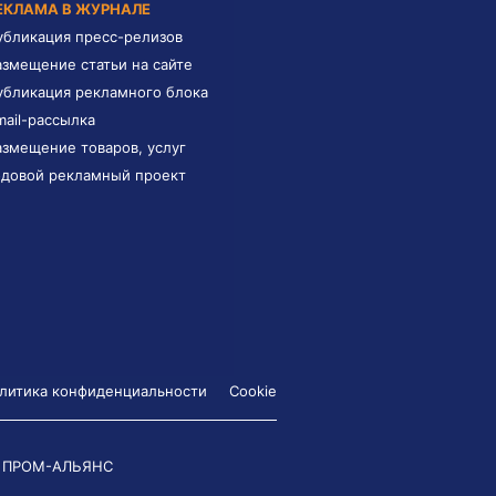
ЕКЛАМА В ЖУРНАЛЕ
убликация пресс-релизов
азмещение статьи на сайте
убликация рекламного блока
mail-рассылка
азмещение товаров, услуг
одовой рекламный проект
литика конфиденциальности
Cookie
 ПРОМ-АЛЬЯНС