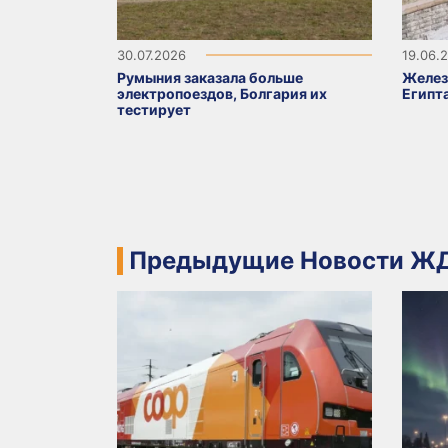
30.07.2026
19.06.
Румыния заказала больше
Желез
электропоездов, Болгария их
Египт
тестирует
Предыдущие Новости ЖД