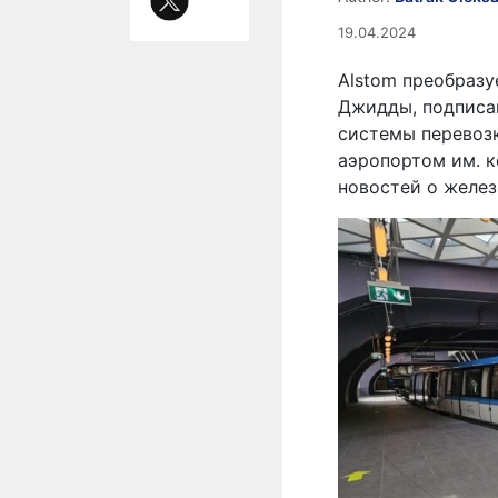
19.04.2024
Alstom преобразу
Джидды, подписа
системы перевоз
аэропортом им. к
новостей о желе