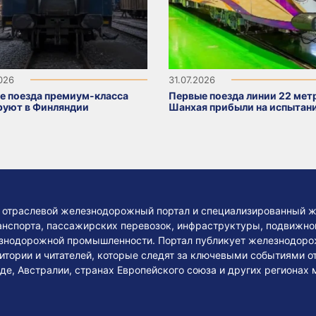
2026
31.07.2026
е поезда премиум-класса
Первые поезда линии 22 мет
руют в Финляндии
Шанхая прибыли на испытан
— отраслевой железнодорожный портал и специализированный ж
нспорта, пассажирских перевозок, инфраструктуры, подвижного
езнодорожной промышленности. Портал публикует железнодоро
тории и читателей, которые следят за ключевыми событиями о
де, Австралии, странах Европейского союза и других регионах 