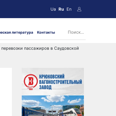
Ua
Ru
En
ческая литература
Контакты
 перевозки пассажиров в Саудовской