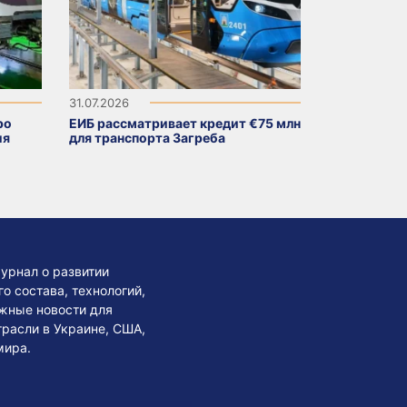
31.07.2026
ро
ЕИБ рассматривает кредит €75 млн
ия
для транспорта Загреба
урнал о развитии
 состава, технологий,
жные новости для
трасли в Украине, США,
мира.