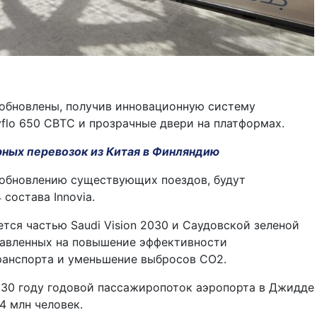
 обновлены, получив инновационную систему
yflo 650 CBTC и прозрачные двери на платформах.
рных перевозок из Китая в Финляндию
 обновлению существующих поездов, будут
состава Innovia.
ется частью Saudi Vision 2030 и Саудовской зеленой
равленных на повышение эффективности
ранспорта и уменьшение выбросов CO2.
2030 году годовой пассажиропоток аэропорта в Джидде
4 млн человек.