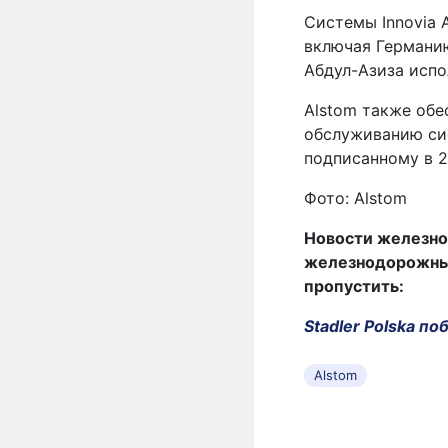
Системы Innovia 
включая Германию
Абдул-Азиза испо
Alstom также обе
обслуживанию сис
подписанному в 2
Фото: Alstom
Новости железно
железнодорожных 
пропустить:
Stadler Polska п
Alstom