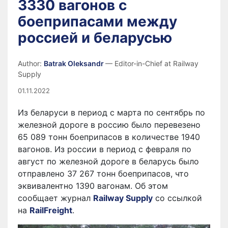
3330 вагонов с
боеприпасами между
россией и беларусью
Author:
Batrak Oleksandr
— Editor-in-Chief at Railway
Supply
01.11.2022
Из беларуси в период с марта по сентябрь по
железной дороге в россию было перевезено
65 089 тонн боеприпасов в количестве 1940
вагонов. Из россии в период с февраля по
август по железной дороге в беларусь было
отправлено 37 267 тонн боеприпасов, что
эквивалентно 1390 вагонам. Об этом
сообщает журнал
Railway Supply
со ссылкой
на
RailFreight
.