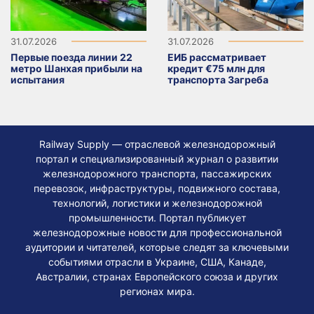
31.07.2026
31.07.2026
Первые поезда линии 22
ЕИБ рассматривает
метро Шанхая прибыли на
кредит €75 млн для
испытания
транспорта Загреба
Railway Supply — отраслевой железнодорожный
портал и специализированный журнал о развитии
железнодорожного транспорта, пассажирских
перевозок, инфраструктуры, подвижного состава,
технологий, логистики и железнодорожной
промышленности. Портал публикует
железнодорожные новости для профессиональной
аудитории и читателей, которые следят за ключевыми
событиями отрасли в Украине, США, Канаде,
Австралии, странах Европейского союза и других
регионах мира.