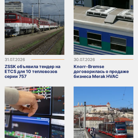
31.07.2026
30.07.2026
ZSSK объявила тендер на
Knorr-Bremse
ETCS для 10 тепловозов
договорилась о продаже
серии 757
бизнеса Merak HVAC