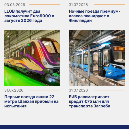
03.08.2026
31.07.2026
LLOB получит два
Ночные поезда премиум-
локомотива Euro9000 в
класса планируют в
августе 2026 года
Финляндии
31.07.2026
31.07.2026
Первые поезда линии 22
ЕИБ рассматривает
метро Шанхая прибыли на
кредит €75 млн для
испытания
транспорта Загреба