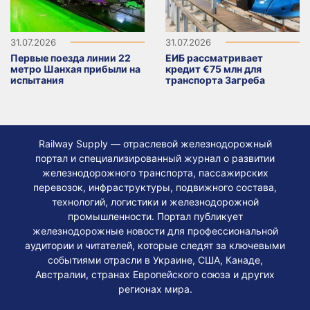
31.07.2026
31.07.2026
Первые поезда линии 22
ЕИБ рассматривает
метро Шанхая прибыли на
кредит €75 млн для
испытания
транспорта Загреба
Railway Supply — отраслевой железнодорожный
портал и специализированный журнал о развитии
железнодорожного транспорта, пассажирских
перевозок, инфраструктуры, подвижного состава,
технологий, логистики и железнодорожной
промышленности. Портал публикует
железнодорожные новости для профессиональной
аудитории и читателей, которые следят за ключевыми
событиями отрасли в Украине, США, Канаде,
Австралии, странах Европейского союза и других
регионах мира.