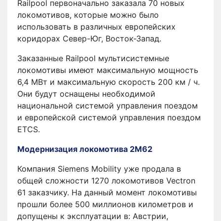
Railpool первоначально заказала 70 новых
локомотивов, которые можно было
использовать в различных европейских
коридорах Север-Юг, Восток-Запад.
Заказанные Railpool мультисистемные
локомотивы имеют максимальную мощность
6,4 МВт и максимальную скорость 200 км / ч.
Они будут оснащены необходимой
национальной системой управления поездом
и европейской системой управления поездом
ETCS.
Модернизация локомотива 2М62
Компания Siemens Mobility уже продала в
общей сложности 1270 локомотивов Vectron
61 заказчику. На данный момент локомотивы
прошли более 500 миллионов километров и
допущены к эксплуатации в: Австрии,