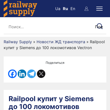
Ua
Ru
En
Railway Supply
»
Новости ЖД транспорта
»
Railpool
купит у Siemens до 100 локомотивов Vectron
Поделиться
Railpool купит у Siemens
до 100 локомотивов