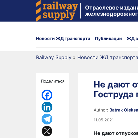
Отраслевое издан
железнодорожног
Новости ЖД транспорта
Публикации
ЖД в
Railway Supply
»
Новости ЖД транспорт
Поделиться
Не дают о
Гоструда 
Author:
Batrak Oleks
11.05.2021
Не дают отпусков