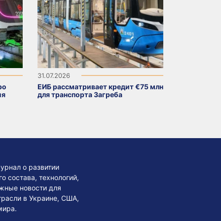
31.07.2026
ро
ЕИБ рассматривает кредит €75 млн
ия
для транспорта Загреба
урнал о развитии
 состава, технологий,
жные новости для
трасли в Украине, США,
мира.