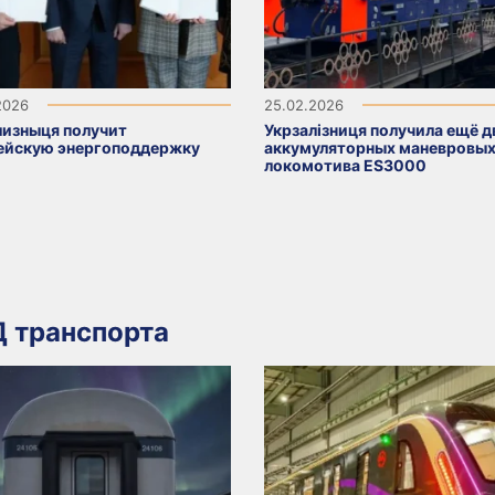
2026
25.02.2026
лизныця получит
Укрзалізниця получила ещё д
ейскую энергоподдержку
аккумуляторных маневровы
локомотива ES3000
 транспорта