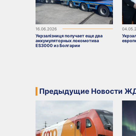
16.06.2026
04.05.
Укрзалізниця получает еще два
Укрза
аккумуляторных локомотива
европ
ES3000 из Болгарии
Предыдущие Новости ЖД