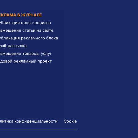
ЕКЛАМА В ЖУРНАЛЕ
убликация пресс-релизов
азмещение статьи на сайте
убликация рекламного блока
mail-рассылка
азмещение товаров, услуг
одовой рекламный проект
литика конфиденциальности
Cookie