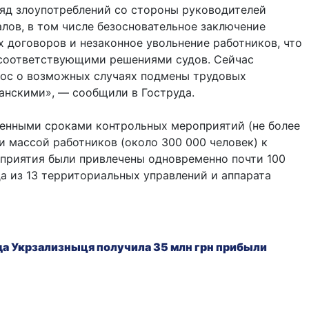
яд злоупотреблений со стороны руководителей
лов, в том числе безосновательное заключение
 договоров и незаконное увольнение работников, что
соответствующими решениями судов. Сейчас
рос о возможных случаях подмены трудовых
анскими», — сообщили в Гоструда.
ченными сроками контрольных мероприятий (не более
 и массой работников (около 300 000 человек) к
приятия были привлечены одновременно почти 100
а из 13 территориальных управлений и аппарата
да Укрзализныця получила 35 млн грн прибыли