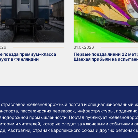
2026
31.07.2026
е поезда премиум-класса
Первые поезда линии 22 мет
руют в Финляндии
Шанхая прибыли на испытан
— отраслевой железнодорожный портал и специализированный ж
нспорта, пассажирских перевозок, инфраструктуры, подвижного
езнодорожной промышленности. Портал публикует железнодоро
тории и читателей, которые следят за ключевыми событиями о
де, Австралии, странах Европейского союза и других регионах 