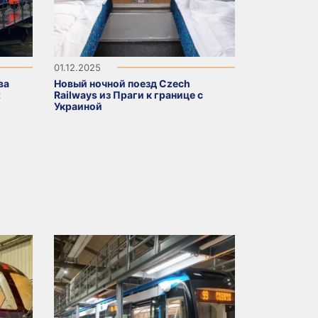
01.12.2025
ва
Новый ночной поезд Czech
х
Railways из Праги к границе с
Украиной