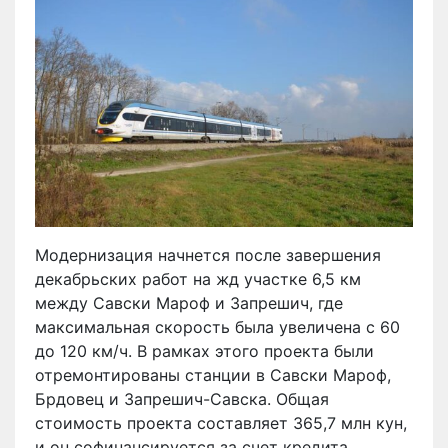
Модернизация начнется после завершения
декабрьских работ на жд участке 6,5 км
между Савски Мароф и Запрешич, где
максимальная скорость была увеличена с 60
до 120 км/ч. В рамках этого проекта были
отремонтированы станции в Савски Мароф,
Брдовец и Запрешич-Савска. Общая
стоимость проекта составляет 365,7 млн кун,
и он софинансируется за счет кредита