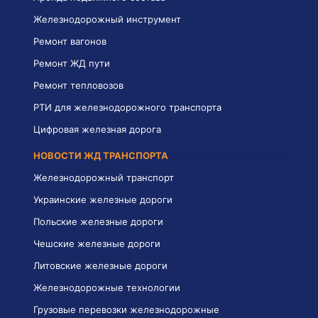
Железнодорожный инструмент
Ремонт вагонов
Ремонт ЖД пути
Ремонт тепловозов
РТИ для железнодорожного транспорта
Цифровая железная дорога
НОВОСТИ ЖД ТРАНСПОРТА
Железнодорожный транспорт
Украинские железные дороги
Польские железные дороги
Чешские железные дороги
Литовские железные дороги
Железнодорожные технологии
Грузовые перевозки железнодорожные