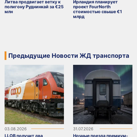
Литва продвигает ветку к
Ирландия планирует
полигону Руднинкай за €25
проект FourNorth
млн
стоимостью свыше €1
млрд
Предыдущие Новости ЖД транспорта
03.08.2026
31.07.2026
LLOB получит два
Ночные поезда премиум-