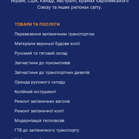
Україні, США, Канаді, Австралії, країнах Європейського
Союзу та інших регіонах світу.
ТОВАРИ ТА ПОСЛУГИ
Перевезення залізничним транспортом
Матеріали верхньої будови колії
Рухомий та тяговий склад
Запчастини до локомотивів
Запчастини до транспортних дизелів
Оренда рухомого складу
Колійний інструмент
Ремонт залізничних вагонів
Ремонт залізничної колії
Модернізація тепловозів
ГТВ до залізничного транспорту