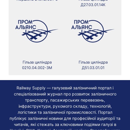
Д27.03.01.14К
Гільза циліндра
Гільза циліндра
0210.04.002-3М
Д51.03.01.01
Railway Supply — галузевий залізничний портал і
спеціалізований журнал про розвиток залізничного
транспорту, пасажирських перевезень,
інфраструктури, рухомого складу, технологій,
логістики та залізничної промисловості. Портал
публікує залізничні новини для професійної аудиторії та
читачів, які стежать за ключовими подіями галузі в