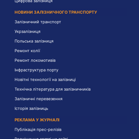
Цифрова залізниця
НОВИНИ ЗАЛІЗНИЧНОГО ТРАНСПОРТУ
Залізничний транспорт
Укрзалізниця
Польська залізниця
Ремонт колії
Ремонт локомотивів
Інфраструктура порту
Новітні технології на залізниці
Технічна література для залізничників
Залізничні перевезення
Історія залізниць
РЕКЛАМА У ЖУРНАЛІ
Публікація прес-релізів