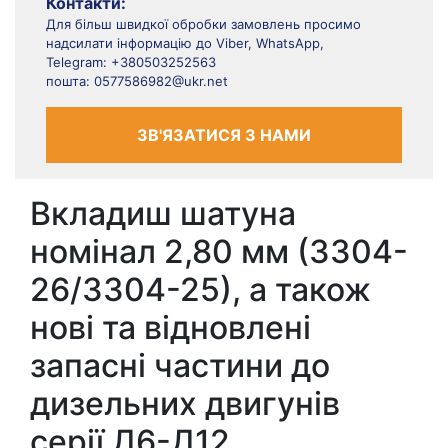
Контакти:
Для більш швидкої обробки замовлень просимо
надсилати інформацію до Viber, WhatsApp,
Telegram: +380503252563
пошта: 0577586982@ukr.net
ЗВ'ЯЗАТИСЯ З НАМИ
Вкладиш шатуна
номінал 2,80 мм (3304-
26/3304-25), а також
нові та відновлені
запасні частини до
дизельних двигунів
серії Д6-Д12