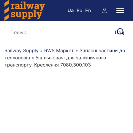
Ua
Ru
En
Railway Supply
»
RWS Маркет
»
Запасні частини до
тепловозів
»
Ущільнювачі для залізничного
транспорту. Креслення 7080.300.103