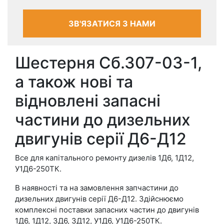
ЗВ'ЯЗАТИСЯ З НАМИ
Шестерня Сб.307-03-1,
а також нові та
відновлені запасні
частини до дизельних
двигунів серії Д6-Д12
Все для капітального ремонту дизелів 1Д6, 1Д12,
У1Д6-250ТК.
В наявності та на замовлення запчастини до
дизельних двигунів серії Д6-Д12. Здійснюємо
комплексні поставки запасних частин до двигунів
1Д6, 1Д12, 3Д6, 3Д12, У1Д6, У1Д6-250ТК.