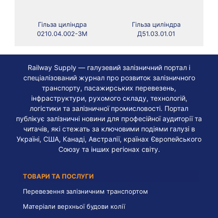
Гільза циліндра
Гільза циліндра
0210.04.002-3М
Д51.03.01.01
Railway Supply — галузевий залізничний портал і
спеціалізований журнал про розвиток залізничного
транспорту, пасажирських перевезень,
інфраструктури, рухомого складу, технологій,
логістики та залізничної промисловості. Портал
публікує залізничні новини для професійної аудиторії та
читачів, які стежать за ключовими подіями галузі в
Україні, США, Канаді, Австралії, країнах Європейського
Союзу та інших регіонах світу.
ТОВАРИ ТА ПОСЛУГИ
Перевезення залізничним транспортом
Матеріали верхньої будови колії