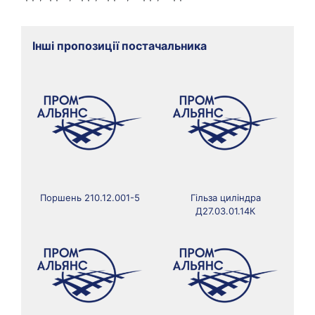
Інші пропозиції постачальника
Поршень 210.12.001-5
Гільза циліндра
Д27.03.01.14К