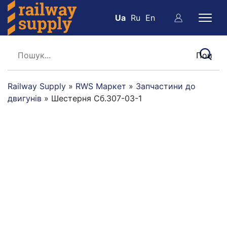
Ua
Ru
En
Railway Supply
»
RWS Маркет
»
Запчастини до
двигунів
»
Шестерня Сб.307-03-1