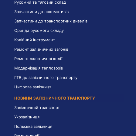
Рухомий та тяговий склад
Запчастини до локомотивів
Запчастини до транспортних дизелів
Оренда рухомого складу
Колійний інструмент
Ремонт залізничних вагонів
Ремонт залізничної колії
Модернізація тепловозів
ГТВ до залізничного транспорту
Цифрова залізниця
НОВИНИ ЗАЛІЗНИЧНОГО ТРАНСПОРТУ
Залізничний транспорт
Укрзалізниця
Польська залізниця
Ремонт колії