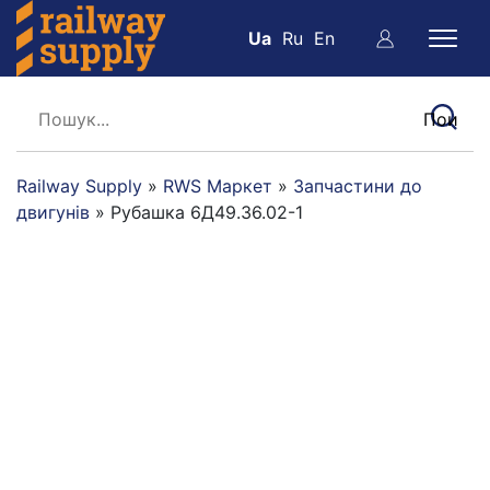
Ua
Ru
En
Railway Supply
»
RWS Маркет
»
Запчастини до
двигунів
»
Рубашка 6Д49.36.02-1