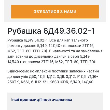
ЗВ'ЯЗАТИСЯ З НАМИ
Рубашка 6Д49.36.02-1
Рубашка 6Д49.36.02-1. Все для капітального
ремонту дизеля 5Д49, 14Д40 (тепловози 2ТІ116,
М62, ТЕП-60, ТЕП-70). В наявності та на замовлення
запчастини до дизельних двигунів серії 5Д49,
14Д40 (тепловози 2ТЕ116, М62, ТЕП-60, ТЕП-70).
Здійснюємо комплексні поставки запасних частин
до двигунів Д50, 1Д6, 1Д12, 3Д6, 3Д12, У1Д6, У1Д6-
250ТК, К661, 6ЧН21/21, К6S310DR, 5Д49, 14Д40.
Інші пропозиції постачальника