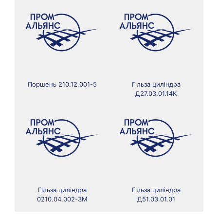
Поршень 210.12.001-5
Гільза циліндра
Д27.03.01.14К
Гільза циліндра
Гільза циліндра
0210.04.002-3М
Д51.03.01.01