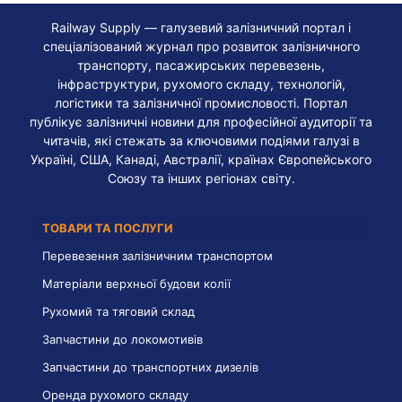
Railway Supply — галузевий залізничний портал і
спеціалізований журнал про розвиток залізничного
транспорту, пасажирських перевезень,
інфраструктури, рухомого складу, технологій,
логістики та залізничної промисловості. Портал
публікує залізничні новини для професійної аудиторії та
читачів, які стежать за ключовими подіями галузі в
Україні, США, Канаді, Австралії, країнах Європейського
Союзу та інших регіонах світу.
ТОВАРИ ТА ПОСЛУГИ
Перевезення залізничним транспортом
Матеріали верхньої будови колії
Рухомий та тяговий склад
Запчастини до локомотивів
Запчастини до транспортних дизелів
Оренда рухомого складу