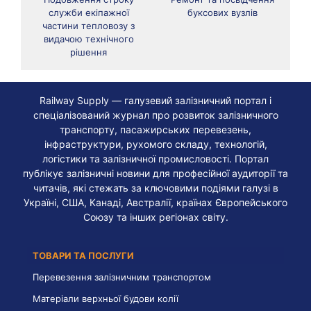
служби екіпажної
буксових вузлів
частини тепловозу з
видачою технічного
рішення
Railway Supply — галузевий залізничний портал і
спеціалізований журнал про розвиток залізничного
транспорту, пасажирських перевезень,
інфраструктури, рухомого складу, технологій,
логістики та залізничної промисловості. Портал
публікує залізничні новини для професійної аудиторії та
читачів, які стежать за ключовими подіями галузі в
Україні, США, Канаді, Австралії, країнах Європейського
Союзу та інших регіонах світу.
ТОВАРИ ТА ПОСЛУГИ
Перевезення залізничним транспортом
Матеріали верхньої будови колії