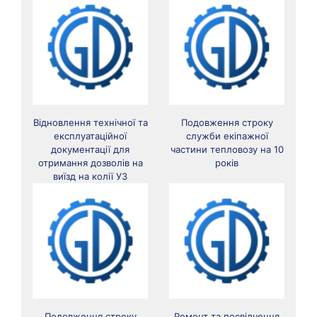
Відновлення технічної та
Подовження строку
експлуатаційної
служби екіпажної
документації для
частини тепловозу на 10
отримання дозволів на
років
виїзд на колії УЗ
Подовження строку
Ремонт та посвідчення