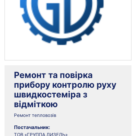
Ремонт та повірка
прибору контролю руху
швидкостеміра з
відміткою
Ремонт тепловозів
Постачальник:
ТОВ «ГРУППА ДИЗЕЛЬ»