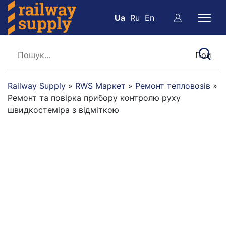
Ua
Ru
En
Railway Supply
»
RWS Маркет
»
Ремонт тепловозів
»
Ремонт та повірка прибору контролю руху
швидкостеміра з відміткою