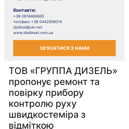
Контакти:
+38 0974466665
тел/факс +38 0442908014
dpdizel@ukr.net
www.dediesel.com.ua
ЗВ'ЯЗАТИСЯ З НАМИ
ТОВ «ГРУППА ДИЗЕЛЬ»
пропонує ремонт та
повірку прибору
контролю руху
швидкостеміра з
відміткою