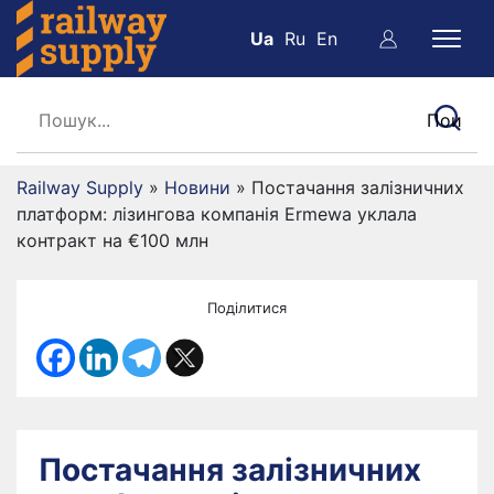
Ua
Ru
En
Railway Supply
»
Новини
»
Постачання залізничних
платформ: лізингова компанія Ermewa уклала
контракт на €100 млн
Поділитися
Постачання залізничних