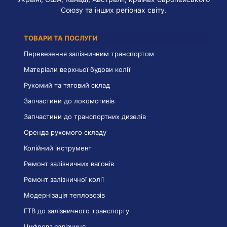
Союзу та інших регіонах світу.
ТОВАРИ ТА ПОСЛУГИ
Перевезення залізничним транспортом
Матеріали верхньої будови колії
Рухомий та тяговий склад
Запчастини до локомотивів
Запчастини до транспортних дизелів
Оренда рухомого складу
Колійний інструмент
Ремонт залізничних вагонів
Ремонт залізничної колії
Модернізація тепловозів
ГТВ до залізничного транспорту
Цифрова залізниця