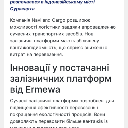
розпочалося в індонезійському місті
Суракарта
Компанія Naviland Cargo розширює
можливості логістики завдяки впровадженню
сучасних транспортних засобів. Нові
залізничні платформи мають збільшену
вантажопідйомність, що сприяє зниженню
витрат на перевезення.
Інновації у постачанні
залізничних платформ
від Ermewa
Сучасні залізничні платформи розроблені для
підвищення ефективності перевезень і
покращення екологічності процесів. Вони
дозволяють перевозити більше вантажів із