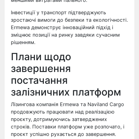
меншими витратами пального.
Інвестиції у транспорт підтверджують
зростаючі вимоги до безпеки та екологічності.
Ermewa демонструє інноваційний підхід і
зміцнює позиції на ринку завдяки сучасним
рішенням.
Плани щодо
завершення
постачання
залізничних платформ
Лізингова компанія Ermewa та Naviland Cargo
продовжують працювати над реалізацією
проєкту, дотримуючись затверджених
строків. Поставки платформ уже розпочато, і
проєкт успішно рухається до завершення.