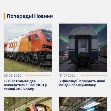
Попередні Новини
03.08.2026
31.07.2026
LLOB отримає два
У Фінляндії планують нічні
локомотиви Euro9000 у
поїзди преміумкласу
серпні 2026 року