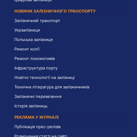
НОВИНИ ЗАЛІЗНИЧНОГО ТРАНСПОРТУ
Залізничний транспорт
Укрзалізниця
Польська залізниця
Ремонт колії
Ремонт локомотивів
Інфраструктура порту
Новітні технології на залізниці
Технічна література для залізничників
Залізничні перевезення
Історія залізниць
РЕКЛАМА У ЖУРНАЛІ
Публікація прес-релізів
Розміщення статті на сайті