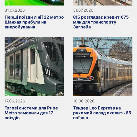
31.07.2026
31.07.2026
Перші поїзди лінії 22 метро
ЄІБ розглядає кредит €75
Шанхая прибули на
млн для транспорту
випробування
Загреба
17.06.2026
16.06.2026
Тягові системи для Pune
Тендер Leo Express на
Metro замовили для 12
рухомий склад охопить 65
поїздів
поїздів