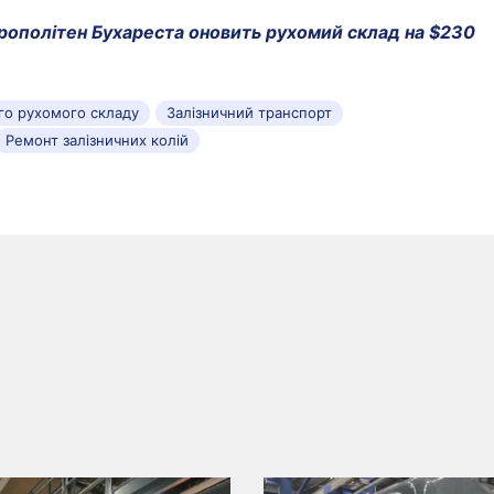
ополітен Бухареста оновить рухомий склад на $230
ого рухомого складу
Залізничний транспорт
Ремонт залізничних колій