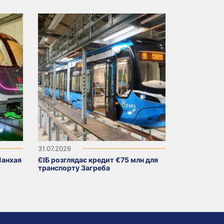
31.07.2026
Шанхая
ЄІБ розглядає кредит €75 млн для
транспорту Загреба