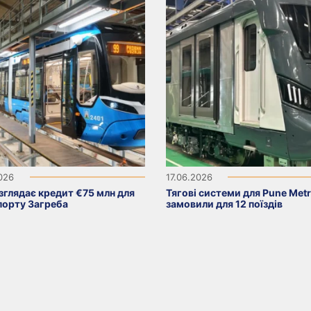
2026
17.06.2026
зглядає кредит €75 млн для
Тягові системи для Pune Met
порту Загреба
замовили для 12 поїздів