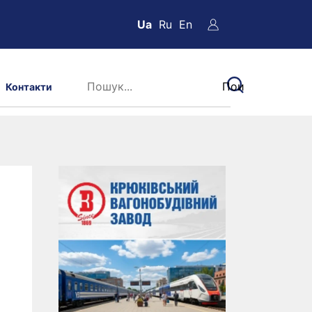
Ua
Ru
En
Контакти