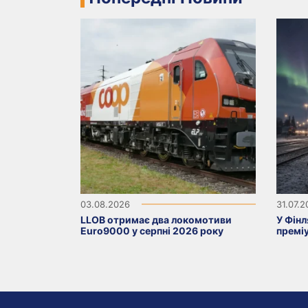
03.08.2026
31.07.
LLOB отримає два локомотиви
У Фінл
Euro9000 у серпні 2026 року
премі