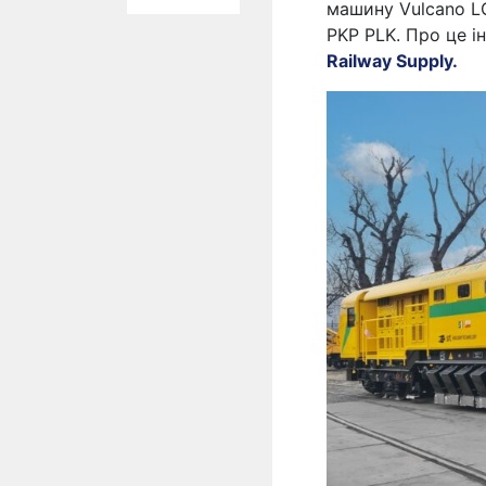
машину Vulcano L
PKP PLK. Про це і
Railway Supply.