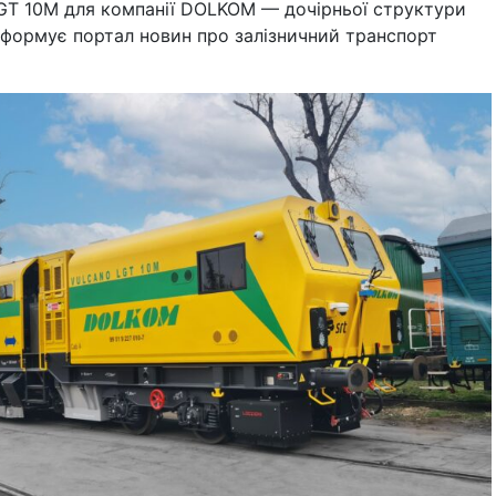
GT 10M для компанії DOLKOM — дочірньої структури
нформує портал новин про залізничний транспорт