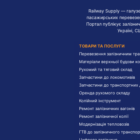
Railway Supply — галуз
пасажирських перевезень
Портал публікує залізнич
Україні, С
ТОВАРИ ТА ПОСЛУГИ
Перевезення залізничним тр
Матеріали верхньої будови ко
Рухомий та тяговий склад
Запчастини до локомотивів
Запчастини до транспортних 
Оренда рухомого складу
Колійний інструмент
Ремонт залізничних вагонів
Ремонт залізничної колії
Модернізація тепловозів
ГТВ до залізничного транспор
Цифрова залізниця