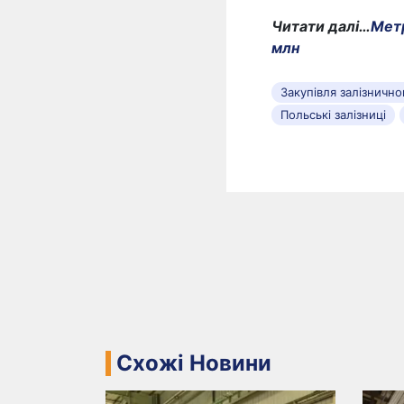
Читати далі…
Метр
млн
Закупівля залізничн
Польські залізниці
Схожі Новини