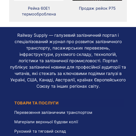
Рейка 60Е1
Продаж рейок Р75
термооброблена
Railway Supply — галузевий залізничний портал і
спеціалізований журнал про розвиток залізничного
транспорту, пасажирських перевезень,
інфраструктури, рухомого складу, технологій,
логістики та залізничної промисловості. Портал
публікує залізничні новини для професійної аудиторії та
читачів, які стежать за ключовими подіями галузі в
Україні, США, Канаді, Австралії, країнах Європейського
Союзу та інших регіонах світу.
ТОВАРИ ТА ПОСЛУГИ
Перевезення залізничним транспортом
Матеріали верхньої будови колії
Рухомий та тяговий склад