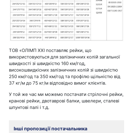
ТОВ «ОЛІМП ХХІ поставляє рейки, що
використовуються для залізничних колій загальної
швидкості зі швидкістю 160 км/год,
високошвидкісних залізничних колій зі швидкістю
250 км/год та 350 км/год та профілю щільністю від
37 кг/м до 75 кг/м відповідно вимог клієнтів.
У той же час ми можемо постачати стрілочні рейки,
кранові рейки, двотаврові балки, швелери, сталеві
шпунтові палі і т.д.
Інші пропозиції постачальника