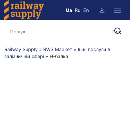
Ua
Ru
En
Railway Supply
»
RWS Маркет
»
Інші послуги в
залізничній сфері
»
H-балка