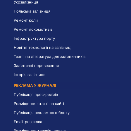
Укрзалізниця
Польська залізниця
Ремонт колії
Ремонт локомотивів
Інфраструктура порту
Новітні технології на залізниці
Технічна література для залізничників
Залізничні перевезення
Історія залізниць
РЕКЛАМА У ЖУРНАЛІ
Публікація прес-релізів
Розміщення статті на сайті
Публікація рекламного блоку
Email-розсилка
Розміщення товарів, послуг