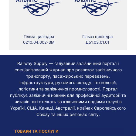
Гільза циліндра
Гільза циліндра
0210.04.002-3М
Д51.03.01.01
Railway Supply — галузевий залізничний портал і
спеціалізований журнал про розвиток залізничного
транспорту, пасажирських перевезень,
інфраструктури, рухомого складу, технологій,
логістики та залізничної промисловості. Портал
публікує залізничні новини для професійної аудиторії та
читачів, які стежать за ключовими подіями галузі в
Україні, США, Канаді, Австралії, країнах Європейського
Союзу та інших регіонах світу.
ТОВАРИ ТА ПОСЛУГИ