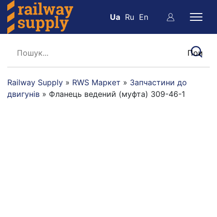
Ua
Ru
En
Railway Supply
»
RWS Маркет
»
Запчастини до
двигунів
»
Фланець ведений (муфта) 309-46-1