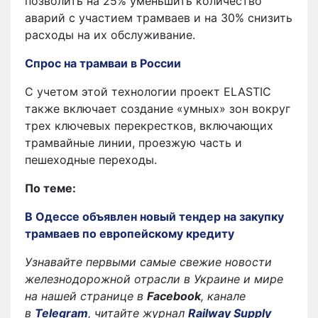
позволить на 25% уменьшить количество
аварий с участием трамваев и на 30% снизить
расходы на их обслуживание.
Спрос на трамваи в России
С учетом этой технологии проект ELASTIC
также включает создание «умных» зон вокруг
трех ключевых перекрестков, включающих
трамвайные линии, проезжую часть и
пешеходные переходы.
По теме:
В Одессе объявлен новый тендер на закупку
трамваев по европейскому кредиту
Узнавайте первыми самые свежие новости
железнодорожной отрасли в Украине и мире
на нашей странице в
Facebook
, канале
в
Telegram
, читайте журнал
Railway Supply