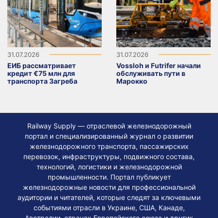
31.07.2026
31.07.2026
ЕИБ рассматривает
Vossloh и Futrifer начали
кредит €75 млн для
обслуживать пути в
транспорта Загреба
Марокко
Railway Supply — отраслевой железнодорожный
портал и специализированный журнал о развитии
железнодорожного транспорта, пассажирских
перевозок, инфраструктуры, подвижного состава,
технологий, логистики и железнодорожной
промышленности. Портал публикует
железнодорожные новости для профессиональной
аудитории и читателей, которые следят за ключевыми
событиями отрасли в Украине, США, Канаде,
Австралии, странах Европейского союза и других