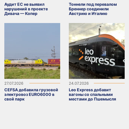
Аудит ЕС не выявил
Тоннели под перевалом
нарушений в проекте
Бреннер соединили
Дивача — Копер
Австрию и Италию
27.07.2026
24.07.2026
CEFSA добавила грузовой
Leo Express добавит
электровоз EURO6000 в
вагоны со спальными
свой парк
местами до Пшемысля