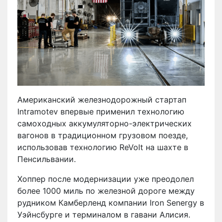
Американский железнодорожный стартап
Intramotev впервые применил технологию
самоходных аккумуляторно-электрических
вагонов в традиционном грузовом поезде,
использовав технологию ReVolt на шахте в
Пенсильвании.
Хоппер после модернизации уже преодолел
более 1000 миль по железной дороге между
рудником Камберленд компании Iron Senergy в
Уэйнсбурге и терминалом в гавани Алисия.