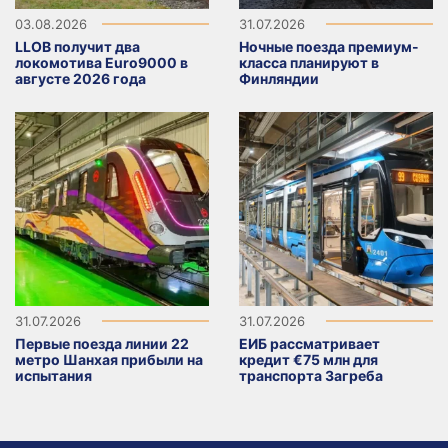
03.08.2026
31.07.2026
LLOB получит два
Ночные поезда премиум-
локомотива Euro9000 в
класса планируют в
августе 2026 года
Финляндии
31.07.2026
31.07.2026
Первые поезда линии 22
ЕИБ рассматривает
метро Шанхая прибыли на
кредит €75 млн для
испытания
транспорта Загреба