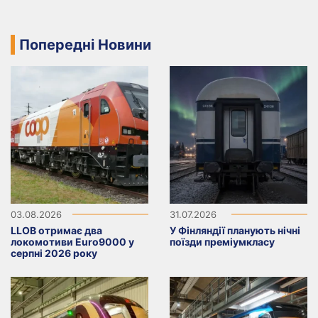
Попередні Новини
03.08.2026
31.07.2026
LLOB отримає два
У Фінляндії планують нічні
локомотиви Euro9000 у
поїзди преміумкласу
серпні 2026 року