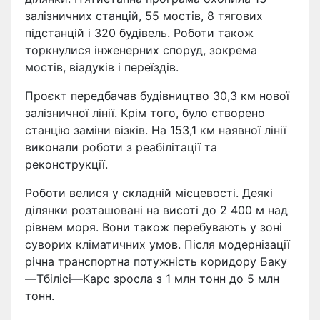
залізничних станцій, 55 мостів, 8 тягових
підстанцій і 320 будівель. Роботи також
торкнулися інженерних споруд, зокрема
мостів, віадуків і переїздів.
Проєкт передбачав будівництво 30,3 км нової
залізничної лінії. Крім того, було створено
станцію заміни візків. На 153,1 км наявної лінії
виконали роботи з реабілітації та
реконструкції.
Роботи велися у складній місцевості. Деякі
ділянки розташовані на висоті до 2 400 м над
рівнем моря. Вони також перебувають у зоні
суворих кліматичних умов. Після модернізації
річна транспортна потужність коридору Баку
—Тбілісі—Карс зросла з 1 млн тонн до 5 млн
тонн.