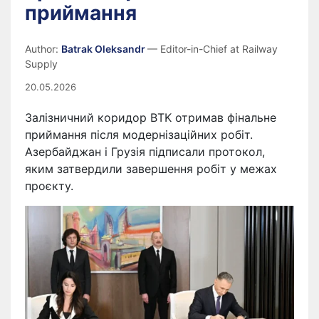
приймання
Author:
Batrak Oleksandr
— Editor-in-Chief at Railway
Supply
20.05.2026
Залізничний коридор BTK отримав фінальне
приймання після модернізаційних робіт.
Азербайджан і Грузія підписали протокол,
яким затвердили завершення робіт у межах
проєкту.