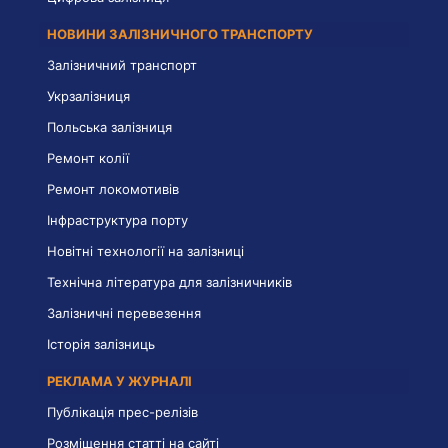
НОВИНИ ЗАЛІЗНИЧНОГО ТРАНСПОРТУ
Залізничний транспорт
Укрзалізниця
Польська залізниця
Ремонт колії
Ремонт локомотивів
Інфраструктура порту
Новітні технології на залізниці
Технічна література для залізничників
Залізничні перевезення
Історія залізниць
РЕКЛАМА У ЖУРНАЛІ
Публікація прес-релізів
Розміщення статті на сайті