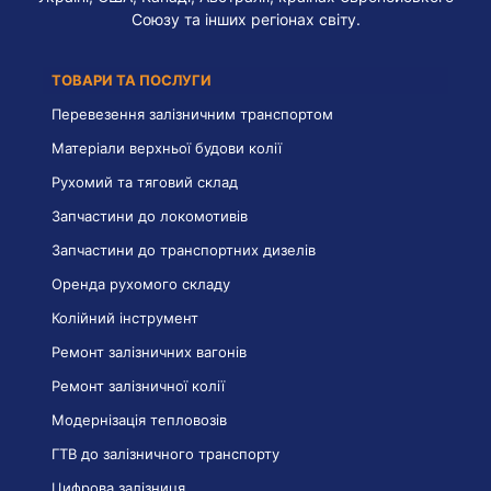
Союзу та інших регіонах світу.
ТОВАРИ ТА ПОСЛУГИ
Перевезення залізничним транспортом
Матеріали верхньої будови колії
Рухомий та тяговий склад
Запчастини до локомотивів
Запчастини до транспортних дизелів
Оренда рухомого складу
Колійний інструмент
Ремонт залізничних вагонів
Ремонт залізничної колії
Модернізація тепловозів
ГТВ до залізничного транспорту
Цифрова залізниця