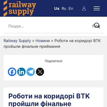
Ua
Ru
En
Railway Supply
»
Новини
»
Роботи на коридорі BTK
пройшли фінальне приймання
Поділитися
Роботи на коридорі BTK
пройшли фінальне