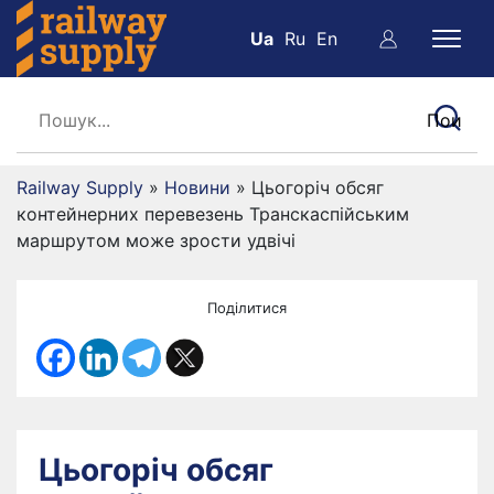
Ua
Ru
En
Railway Supply
»
Новини
»
Цьогоріч обсяг
контейнерних перевезень Транскаспійським
маршрутом може зрости удвічі
Поділитися
Цьогоріч обсяг