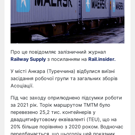
Про це повідомляє залізничний журнал
Railway Supply
з посиланням на
Rail.insider.
У місті Анкара (Туреччина) відбулися виїзні
засідання робочої групи та загальних зборів
Асоціації.
Під час заходу оприлюднено підсумки роботи
за 2021 рік. Торік маршрутом ТМТМ було
перевезено 25,2 тис. контейнерів у
двадцятифутовому еквіваленті (TEU), що на
20% більше порівняно з 2020 роком. Водночас
передбачається, що цьогоріч цей показник