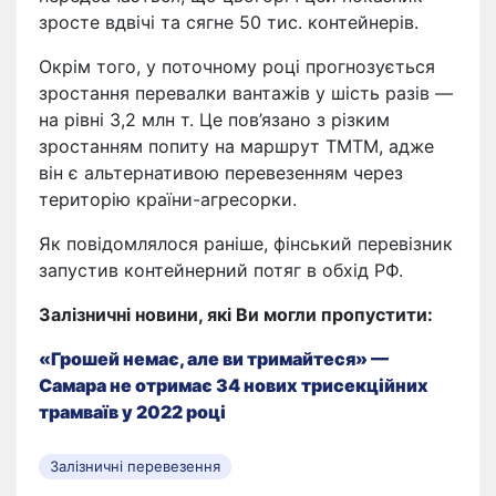
зросте вдвічі та сягне 50 тис. контейнерів.
Окрім того, у поточному році прогнозується
зростання перевалки вантажів у шість разів —
на рівні 3,2 млн т. Це пов’язано з різким
зростанням попиту на маршрут ТМТМ, адже
він є альтернативою перевезенням через
територію країни-агресорки.
Як повідомлялося раніше, фінський перевізник
запустив контейнерний потяг в обхід РФ.
Залізничні новини, які Ви могли пропустити:
«Грошей немає, але ви тримайтеся» —
Самара не отримає 34 нових трисекційних
трамваїв у 2022 році
Залізничні перевезення