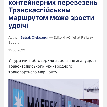
контейнерних перевезень
Транскаспійським
маршрутом може зрости
удвічі
Author:
Batrak Oleksandr
— Editor-in-Chief at Railway
Supply
13.05.2022
У Туреччині обговорили зростання значущості
Транскаспійського міжнародного
транспортного маршруту.