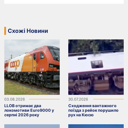
Схожі Новини
03.08.2026
30.07.2026
LLOB отримає два
Сходження вантажного
локомотиви Euro9000 у
поїзда з рейок порушило
серпні 2026 року
рух на Кюсю