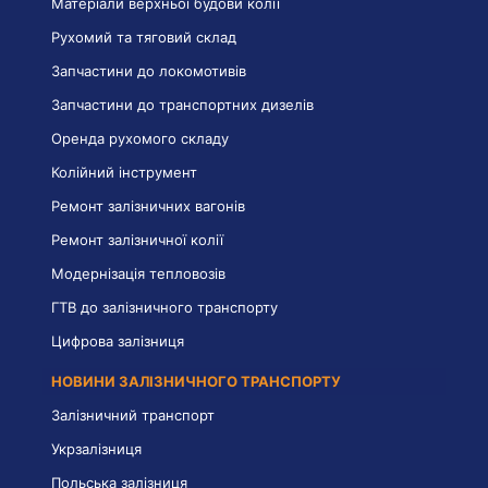
Матеріали верхньої будови колії
Рухомий та тяговий склад
Запчастини до локомотивів
Запчастини до транспортних дизелів
Оренда рухомого складу
Колійний інструмент
Ремонт залізничних вагонів
Ремонт залізничної колії
Модернізація тепловозів
ГТВ до залізничного транспорту
Цифрова залізниця
НОВИНИ ЗАЛІЗНИЧНОГО ТРАНСПОРТУ
Залізничний транспорт
Укрзалізниця
Польська залізниця