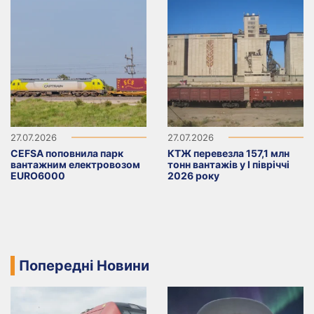
27.07.2026
27.07.2026
CEFSA поповнила парк
КТЖ перевезла 157,1 млн
вантажним електровозом
тонн вантажів у I півріччі
EURO6000
2026 року
Попередні Новини