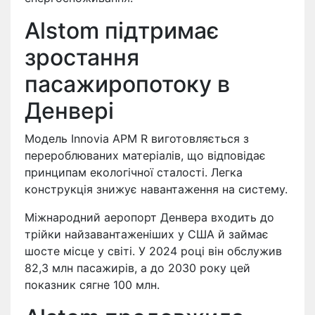
Alstom підтримає
зростання
пасажиропотоку в
Денвері
Модель Innovia APM R виготовляється з
перероблюваних матеріалів, що відповідає
принципам екологічної сталості. Легка
конструкція знижує навантаження на систему.
Міжнародний аеропорт Денвера входить до
трійки найзавантаженіших у США й займає
шосте місце у світі. У 2024 році він обслужив
82,3 млн пасажирів, а до 2030 року цей
показник сягне 100 млн.