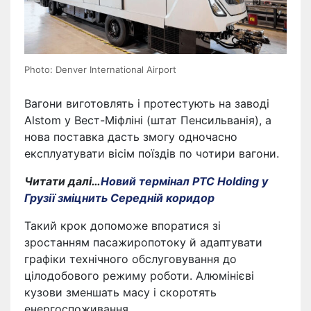
Photo: Denver International Airport
Вагони виготовлять і протестують на заводі
Alstom у Вест-Міфліні (штат Пенсильванія), а
нова поставка дасть змогу одночасно
експлуатувати вісім поїздів по чотири вагони.
Читати далі…
Новий термінал PTC Holding у
Грузії зміцнить Середній коридор
Такий крок допоможе впоратися зі
зростанням пасажиропотоку й адаптувати
графіки технічного обслуговування до
цілодобового режиму роботи. Алюмінієві
кузови зменшать масу і скоротять
енергоспоживання.