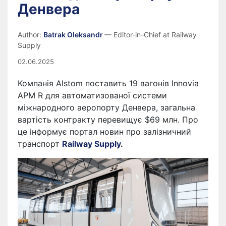
Денвера
Author:
Batrak Oleksandr
— Editor-in-Chief at Railway
Supply
02.06.2025
Компанія Alstom поставить 19 вагонів Innovia
APM R для автоматизованої системи
міжнародного аеропорту Денвера, загальна
вартість контракту перевищує $69 млн. Про
це інформує портал новин про залізничний
транспорт
Railway Supply
.