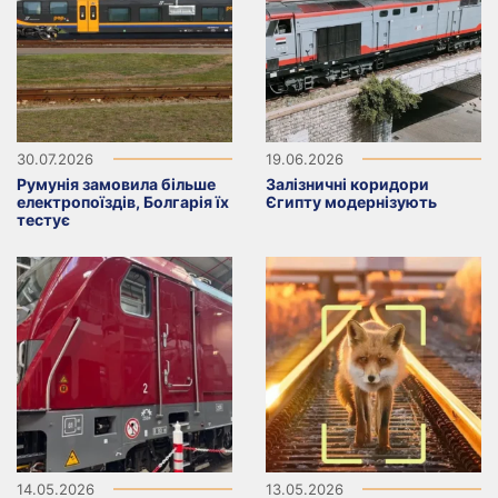
30.07.2026
19.06.2026
Румунія замовила більше
Залізничні коридори
електропоїздів, Болгарія їх
Єгипту модернізують
тестує
14.05.2026
13.05.2026