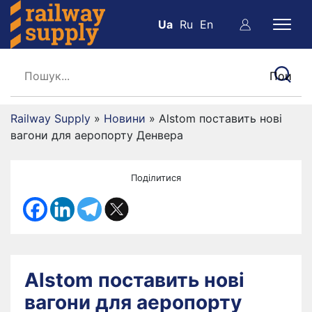
Ua
Ru
En
Railway Supply
»
Новини
»
Alstom поставить нові
вагони для аеропорту Денвера
Поділитися
Alstom поставить нові
вагони для аеропорту