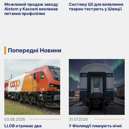
Можливий продаж заводу
Систему ШІ для виявлення
Alstom у Касселі викликав
тварин тестують у Швеції
питання профспілки
Попередні Новини
03.08.2026
31.07.2026
LLOB отримає два
У Фінляндії планують нічні