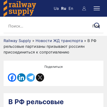
Ua
Ru
En
Railway Supply
»
Новости ЖД транспорта
»
В РФ
рельсовые партизаны призывают россиян
присоединиться к сопротивлению
Поделиться
В РФ рельсовые