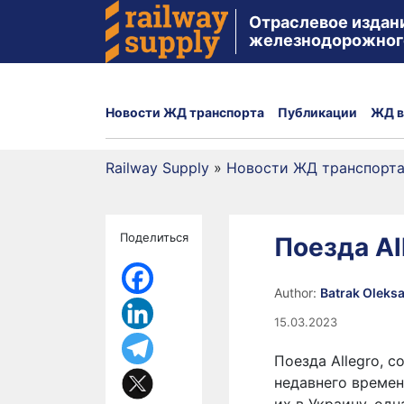
Отраслевое издан
железнодорожног
Новости ЖД транспорта
Публикации
ЖД в
Railway Supply
»
Новости ЖД транспорт
Поделиться
Поезда Al
Author:
Batrak Oleks
15.03.2023
Поезда Allegro, 
недавнего времен