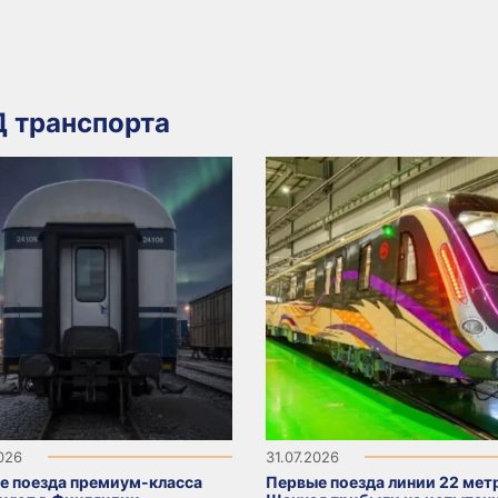
 транспорта
2026
31.07.2026
е поезда премиум-класса
Первые поезда линии 22 мет