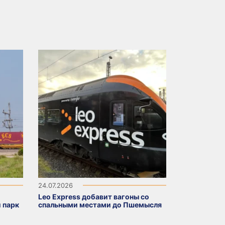
24.07.2026
Leo Express добавит вагоны со
 парк
спальными местами до Пшемысля