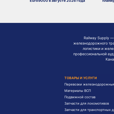
Euro9000 в августе 2026 года
плани
Railway Supply 
железнодорожного тра
логистики и жел
профессиональной ауди
Кана
ТОВАРЫ И УСЛУГИ
Перевозки железнодорожны
Материалы ВСП
Подвижной состав
Запчасти для локомотивов
Запчасти для транспортных 