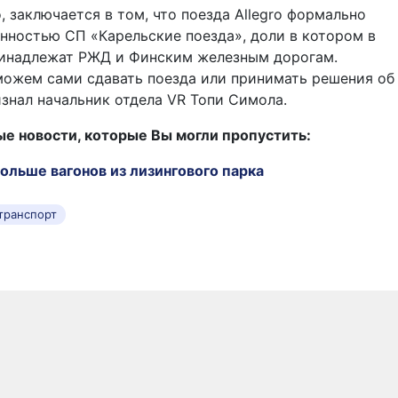
, заключается в том, что поезда Allegro формально
нностью СП «Карельские поезда», доли в котором в
ринадлежат РЖД и Финским железным дорогам.
можем сами сдавать поезда или принимать решения об
изнал начальник отдела VR Топи Симола.
 новости, которые Вы могли пропустить:
больше вагонов из лизингового парка
транспорт