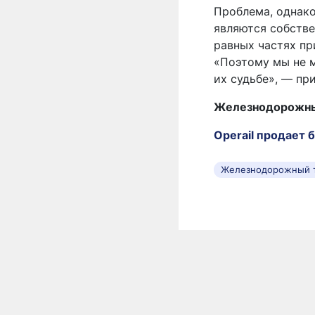
Проблема, однако
являются собстве
равных частях п
«Поэтому мы не 
их судьбе», — пр
Железнодорожные
Operail продает 
Железнодорожный 