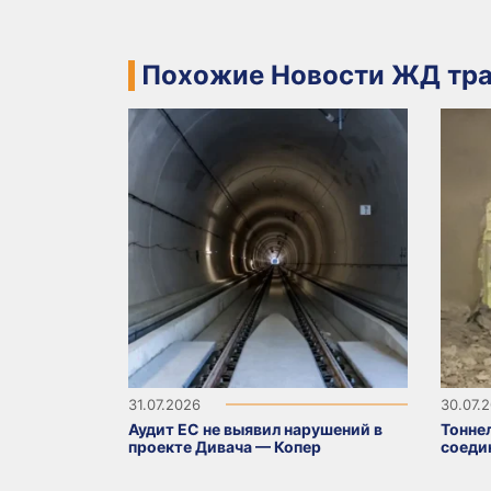
Похожие Новости ЖД тра
31.07.2026
30.07.
Аудит ЕС не выявил нарушений в
Тонне
проекте Дивача — Копер
соеди