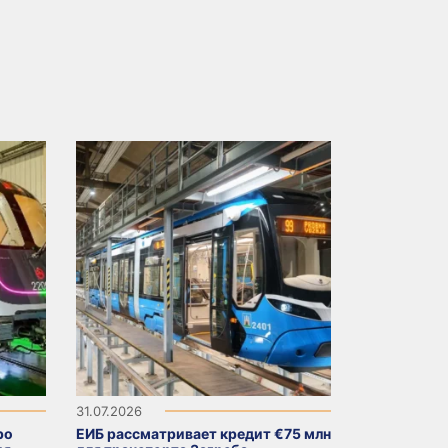
31.07.2026
ро
ЕИБ рассматривает кредит €75 млн