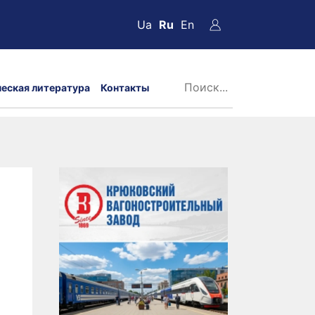
Ua
Ru
En
ческая литература
Контакты