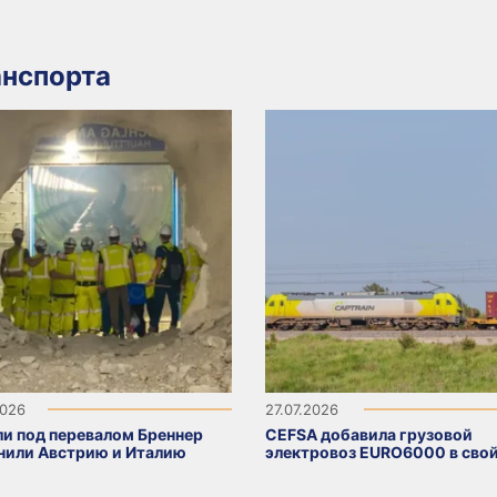
нспорта
2026
27.07.2026
ли под перевалом Бреннер
CEFSA добавила грузовой
нили Австрию и Италию
электровоз EURO6000 в свой