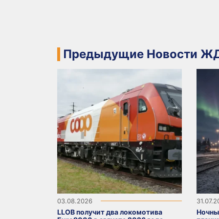
Предыдущие Новости ЖД
03.08.2026
31.07.
LLOB получит два локомотива
Ночны