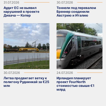
31.07.2026
30.07.2026
Аудит ЕС не выявил
Тоннели под перевалом
нарушений в проекте
Бреннер соединили
Дивача — Копер
Австрию и Италию
30.07.2026
24.07.2026
Литва продвигает ветку к
Ирландия планирует
полигону Руднинкай за €25
проект FourNorth
млн
стоимостью свыше €1
млрд