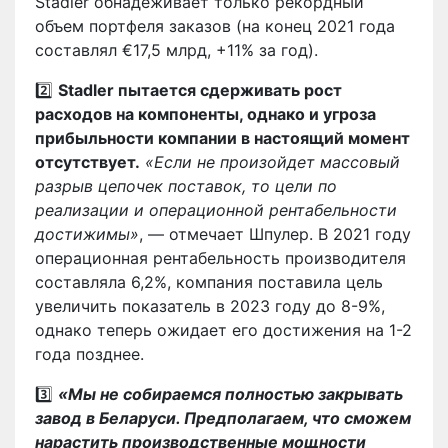
Stadler обнадеживает только рекордный
объем портфеля заказов (на конец 2021 года
составлял €17,5 млрд, +11% за год).
2️⃣
Stadler пытается сдерживать рост
расходов на компоненты, однако и угроза
прибыльности компании в настоящий момент
отсутствует.
«Если не произойдет массовый
разрыв цепочек поставок, то цели по
реализации и операционной рентабельности
достижимы»
, — отмечает Шпулер. В 2021 году
операционная рентабельность производителя
составляла 6,2%, компания поставила цель
увеличить показатель в 2023 году до 8-9%,
однако теперь ожидает его достижения на 1-2
года позднее.
3️⃣
«Мы не собираемся полностью закрывать
завод в Беларуси. Предполагаем, что сможем
нарастить производственные мощности