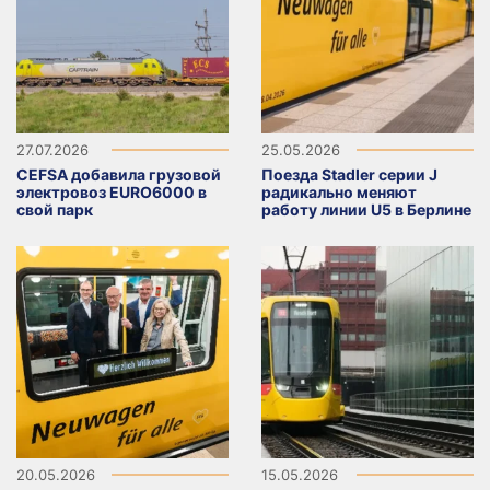
27.07.2026
25.05.2026
CEFSA добавила грузовой
Поезда Stadler серии J
электровоз EURO6000 в
радикально меняют
свой парк
работу линии U5 в Берлине
20.05.2026
15.05.2026