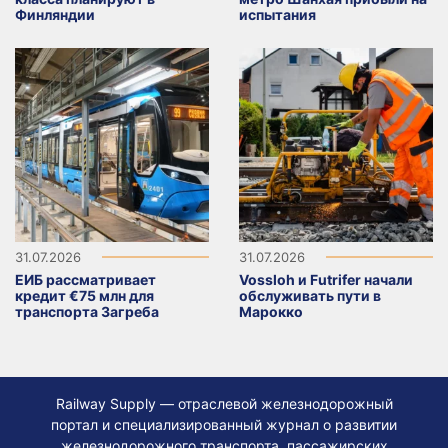
Финляндии
испытания
31.07.2026
31.07.2026
ЕИБ рассматривает
Vossloh и Futrifer начали
кредит €75 млн для
обслуживать пути в
транспорта Загреба
Марокко
Railway Supply — отраслевой железнодорожный
портал и специализированный журнал о развитии
железнодорожного транспорта, пассажирских