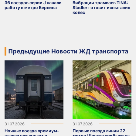
36 поездов серии J начали
Вибрации трамваев TINA:
работу в метро Берлина
Stadler готовит испытания
колес
Предыдущие Новости ЖД транспорта
31.07.2026
31.07.2026
Ночные поезда премиум-
Первые поезда линии 22
класса планируют в
метро Шанхая прибыли на