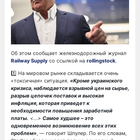
Об этом сообщает железнодорожный журнал
Railway Supply
со ссылкой на
rollingstock
.
1️⃣ На мировом рынке складывается очень
«токсичная»
ситуация.
«Кроме украинского
кризиса, наблюдается взрывной цен на сырье,
разрыв цепочек поставок и высокая
инфляция, которая приведет к
необходимости повышения заработной
платы.
<…>
Самое худшее – это
одновременное возникновение всех этих
проблем»
, — говорит Шпулер. По его словам,