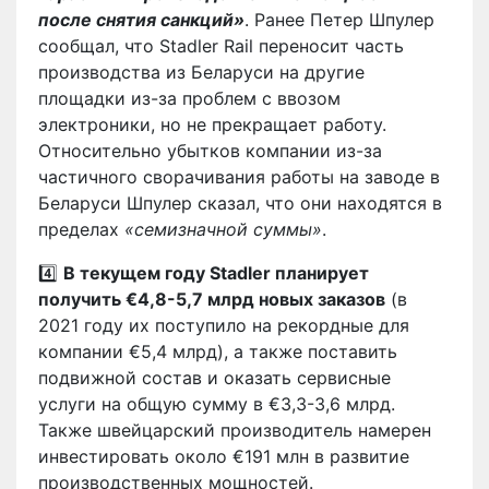
после снятия санкций»
. Ранее Петер Шпулер
сообщал, что Stadler Rail переносит часть
производства из Беларуси на другие
площадки из-за проблем с ввозом
электроники, но не прекращает работу.
Относительно убытков компании из-за
частичного сворачивания работы на заводе в
Беларуси Шпулер сказал, что они находятся в
пределах
«семизначной суммы»
.
4️⃣
В текущем году Stadler планирует
получить €4,8-5,7 млрд новых заказов
(в
2021 году их поступило на рекордные для
компании €5,4 млрд), а также поставить
подвижной состав и оказать сервисные
услуги на общую сумму в €3,3-3,6 млрд.
Также швейцарский производитель намерен
инвестировать около €191 млн в развитие
производственных мощностей.