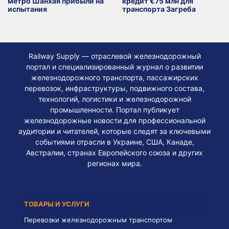
метро Шанхая прибыли на
кредит €75 млн для
испытания
транспорта Загреба
Railway Supply — отраслевой железнодорожный
портал и специализированный журнал о развитии
железнодорожного транспорта, пассажирских
перевозок, инфраструктуры, подвижного состава,
технологий, логистики и железнодорожной
промышленности. Портал публикует
железнодорожные новости для профессиональной
аудитории и читателей, которые следят за ключевыми
событиями отрасли в Украине, США, Канаде,
Австралии, странах Европейского союза и других
регионах мира.
ТОВАРЫ И УСЛУГИ
Перевозки железнодорожным транспортом