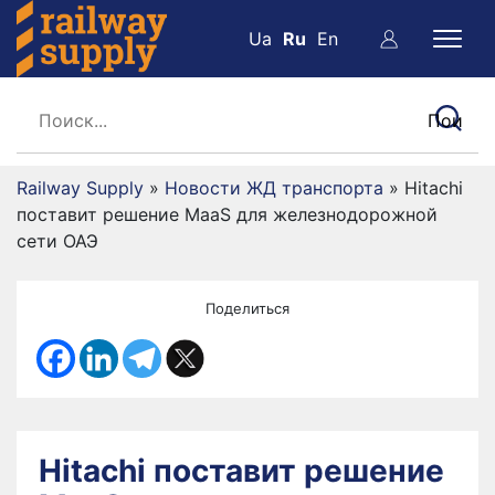
Ua
Ru
En
Railway Supply
»
Новости ЖД транспорта
»
Hitachi
поставит решение MaaS для железнодорожной
сети ОАЭ
Поделиться
Hitachi поставит решение