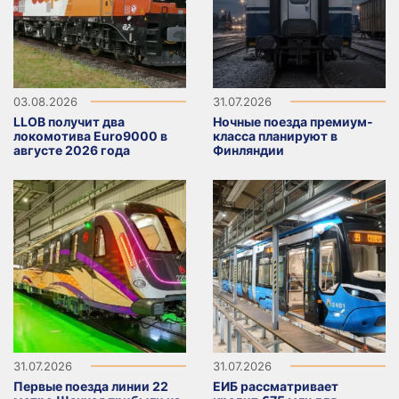
03.08.2026
31.07.2026
LLOB получит два
Ночные поезда премиум-
локомотива Euro9000 в
класса планируют в
августе 2026 года
Финляндии
31.07.2026
31.07.2026
Первые поезда линии 22
ЕИБ рассматривает