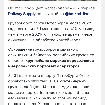
Об этом сообщает железнодорожный журнал
Railway Supply
со ссылкой на
@belzhd_live
Грузооборот порта Петербург в марте 2022
года составил 3,1 млн тонн — на 41% меньше,
чем в марте 2021-го. Наиболее драматичное
снижение — в обработке контейнеров.
Сокращение грузооборота связано с
санкциями и бойкотом российских грузов со
стороны
крупнейших морских перевозчиков
и европейских портовых операторов.
За 31 день марта в порту Петербурга было
обработано 101,1 тыс. TEUs контейнерных
грузов, сообщает 14 апреля Администрация
морских портов Балтийского моря. Это на
44% меньше, чем было за этот же период
прошлого года. Характерно, что в тоннах