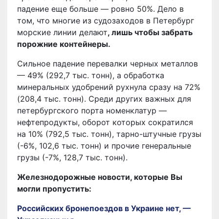
падение еще больше — ровно 50%. Дело в
том, что многие из судозаходов в Петербург
морские линии делают
, лишь чтобы забрать
порожние контейнеры.
Сильное падение перевалки черных металлов
— 49% (292,7 тыс. тонн), а обработка
минеральных удобрений рухнула сразу на 72%
(208,4 тыс. тонн). Среди других важных для
петербургского порта номенклатур —
нефтепродукты, оборот которых сократился
на 10% (792,5 тыс. тонн), тарно-штучные грузы
(-6%, 102,6 тыс. тонн) и прочие генеральные
грузы (-7%, 128,7 тыс. тонн).
Железнодорожные новости, которые Вы
могли пропустить:
Российских бронепоездов в Украине нет, —