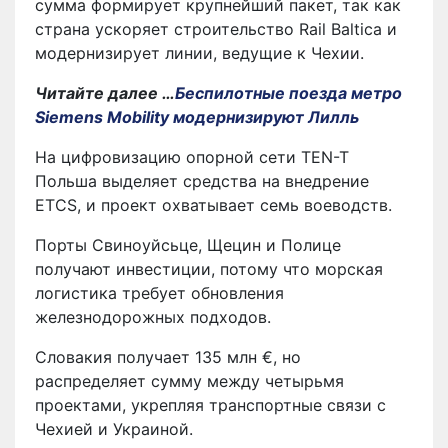
сумма формирует крупнейший пакет, так как
страна ускоряет строительство Rail Baltica и
модернизирует линии, ведущие к Чехии.
Читайте далее …
Беспилотные поезда метро
Siemens Mobility модернизируют Лилль
На цифровизацию опорной сети TEN-T
Польша выделяет средства на внедрение
ETCS, и проект охватывает семь воеводств.
Порты Свиноуйсьце, Щецин и Полице
получают инвестиции, потому что морская
логистика требует обновления
железнодорожных подходов.
Словакия получает 135 млн €, но
распределяет сумму между четырьмя
проектами, укрепляя транспортные связи с
Чехией и Украиной.