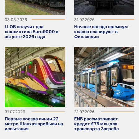
03.08.2026
31.07.2026
LLOB получит два
Ночные поезда премиум-
локомотива Euro9000 в
класса планируют в
августе 2026 года
Финляндии
31.07.2026
31.07.2026
Первые поезда линии 22
ЕИБ рассматривает
метро Шанхая прибыли на
кредит €75 млн для
испытания
транспорта Загреба