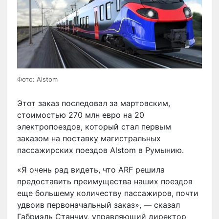
Фото: Alstom
Этот заказ последовал за мартовским,
стоимостью 270 млн евро на 20
электропоездов, который стал первым
заказом на поставку магистральных
пассажирских поездов Alstom в Румынию.
«Я очень рад видеть, что ARF решила
предоставить преимущества наших поездов
еще большему количеству пассажиров, почти
удвоив первоначальный заказ», — сказал
Габриэль Станчиу, управляющий директор