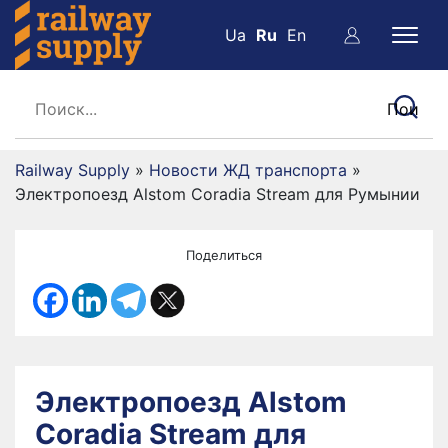
Ua
Ru
En
Railway Supply
»
Новости ЖД транспорта
»
Электропоезд Alstom Coradia Stream для Румынии
Поделиться
Электропоезд Alstom
Coradia Stream для