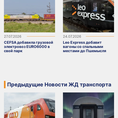
27.07.2026
24.07.2026
CEFSA добавила грузовой
Leo Express добавит
электровоз EURO6000 в
вагоны со спальными
свой парк
местами до Пшемысля
Предыдущие Новости ЖД транспорта