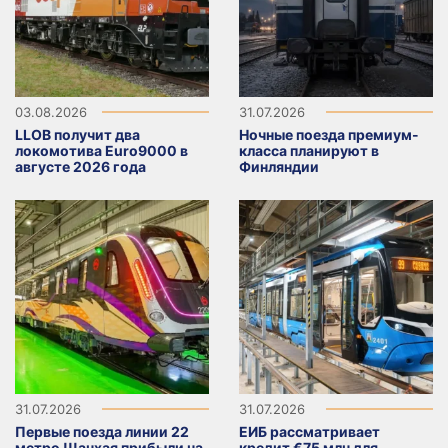
03.08.2026
31.07.2026
LLOB получит два
Ночные поезда премиум-
локомотива Euro9000 в
класса планируют в
августе 2026 года
Финляндии
31.07.2026
31.07.2026
Первые поезда линии 22
ЕИБ рассматривает
метро Шанхая прибыли на
кредит €75 млн для