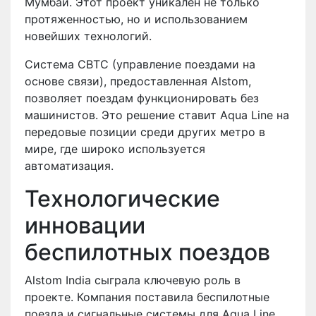
Мумбаи. Этот проект уникален не только
протяженностью, но и использованием
новейших технологий.
Система CBTC (управление поездами на
основе связи), предоставленная Alstom,
позволяет поездам функционировать без
машинистов. Это решение ставит Aqua Line на
передовые позиции среди других метро в
мире, где широко используется
автоматизация.
Технологические
инновации
беспилотных поездов
Alstom India сыграла ключевую роль в
проекте. Компания поставила беспилотные
поезда и сигнальные системы для Aqua Line.