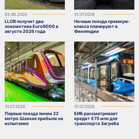
03.08.2026
31.07.2026
LLOB получит два
Ночные поезда премиум-
локомотива Euro9000 в
класса планируют в
августе 2026 года
Финляндии
31.07.2026
31.07.2026
Первые поезда линии 22
ЕИБ рассматривает
метро Шанхая прибыли на
кредит €75 млн для
испытания
транспорта Загреба