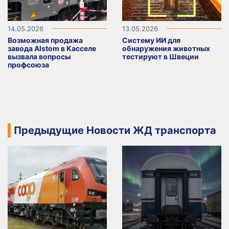
14.05.2026
13.05.2026
Возможная продажа
Систему ИИ для
завода Alstom в Касселе
обнаружения животных
вызвала вопросы
тестируют в Швеции
профсоюза
Предыдущие Новости ЖД транспорта