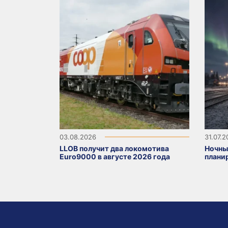
03.08.2026
31.07.
LLOB получит два локомотива
Ночны
Euro9000 в августе 2026 года
плани