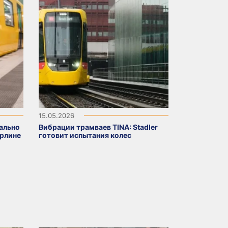
15.05.2026
кально
Вибрации трамваев TINA: Stadler
ерлине
готовит испытания колес