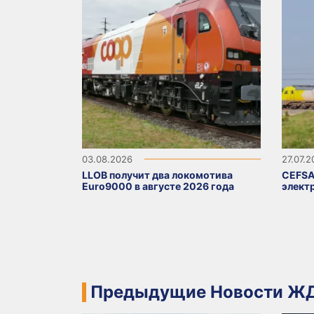
03.08.2026
27.07.
LLOB получит два локомотива
CEFSA
Euro9000 в августе 2026 года
элект
Предыдущие Новости ЖД