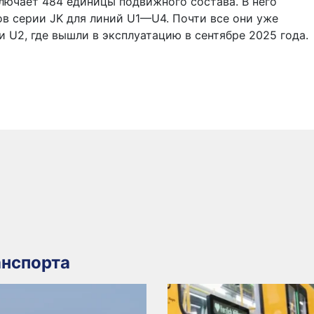
лючает 484 единицы подвижного состава. В него
ов серии JK для линий U1—U4. Почти все они уже
и U2, где вышли в эксплуатацию в сентябре 2025 года.
нспорта