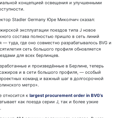
циальной концепцией освещения и улучшенными
оступности.
ктор Stadler Germany Юре Миколчич сказал:
жирской эксплуатации поездов типа J новое
ного состава полностью пришло в сеть линий
 — туда, где оно совместно разрабатывалось BVG и
десятилетия сеть большого профиля обновляется
здами для всех берлинцев.
разработанные и произведённые в Берлине, теперь
сажиров и в сети большого профиля, — особый
проектных команд и важный шаг в долгосрочной
рлинского метро».
е относится к
largest procurement order in BVG’s
ватывает как поезда серии J, так и более узкие
.