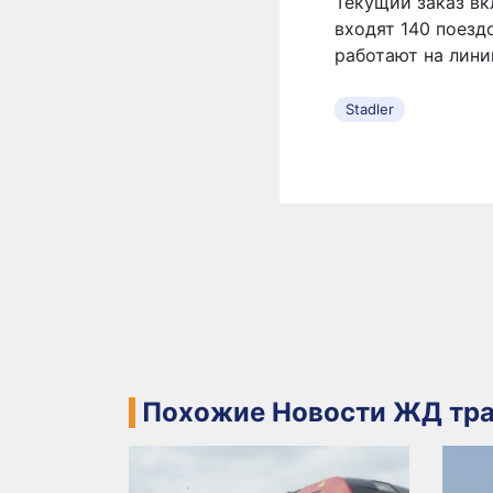
Текущий заказ вк
входят 140 поезд
работают на лини
Stadler
Похожие Новости ЖД тра