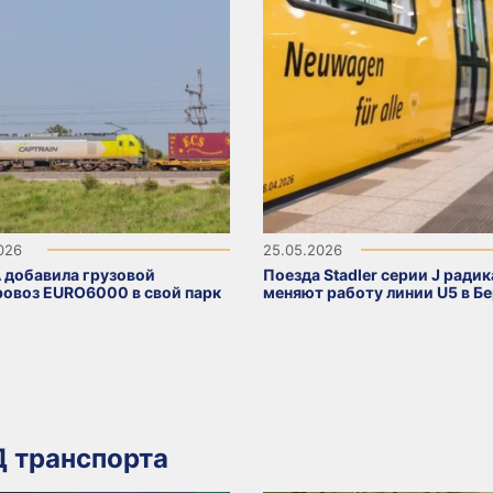
2026
25.05.2026
 добавила грузовой
Поезда Stadler серии J ради
ровоз EURO6000 в свой парк
меняют работу линии U5 в Б
 транспорта