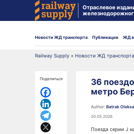
Отраслевое издан
железнодорожног
Новости ЖД транспорта
Публикации
ЖД в
Railway Supply
»
Новости ЖД транспорт
Поделиться
36 поездо
метро Бе
Author:
Batrak Oleks
20.05.2026
Поезда серии J н