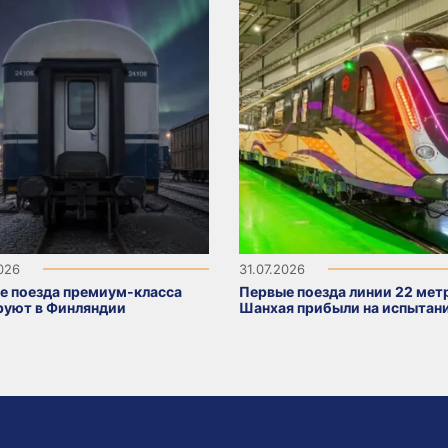
2026
31.07.2026
е поезда премиум-класса
Первые поезда линии 22 мет
руют в Финляндии
Шанхая прибыли на испытан