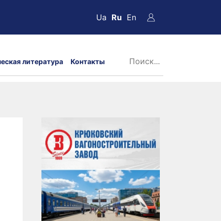
Ua
Ru
En
ческая литература
Контакты