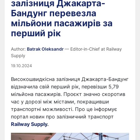
залізниця Джакарта-
Бандунг перевезла
мільйони пасажирів за
перший рік
Author:
Batrak Oleksandr
— Editor-in-Chief at Railway
Supply
19.10.2024
Високошвидкісна залізниця Джакарта-Бандунг
відзначила свій перший рік, перевізши 5,79
мільйона пасажирів. Проєкт значно скоротив
час у дорозі між містами, покращивши
транспортні можливості. Про це інформує
портал новин про залізничний транспорт
Railway Supply
.