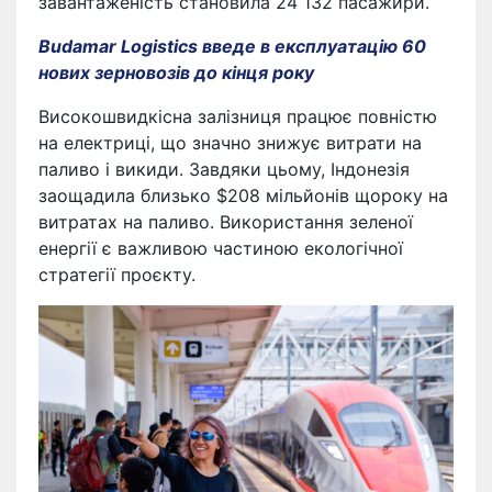
завантаженість становила 24 132 пасажири.
Budamar Logistics введе в експлуатацію 60
нових зерновозів до кінця року
Високошвидкісна залізниця працює повністю
на електриці, що значно знижує витрати на
паливо і викиди. Завдяки цьому, Індонезія
заощадила близько $208 мільйонів щороку на
витратах на паливо. Використання зеленої
енергії є важливою частиною екологічної
стратегії проєкту.