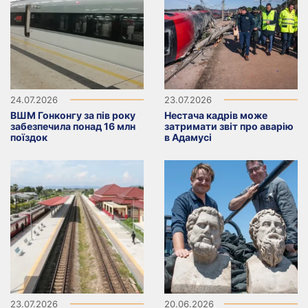
24.07.2026
23.07.2026
ВШМ Гонконгу за пів року
Нестача кадрів може
забезпечила понад 16 млн
затримати звіт про аварію
поїздок
в Адамусі
23.07.2026
20.06.2026