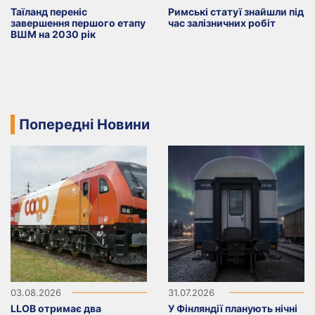
Таїланд переніс
Римські статуї знайшли під
завершення першого етапу
час залізничних робіт
ВШМ на 2030 рік
Попередні Новини
03.08.2026
31.07.2026
LLOB отримає два
У Фінляндії планують нічні