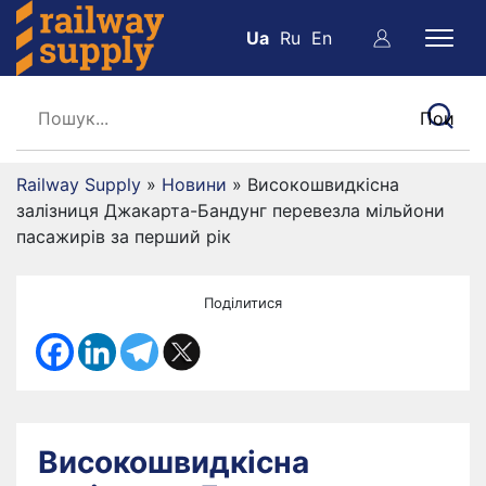
Ua
Ru
En
Railway Supply
»
Новини
»
Високошвидкісна
залізниця Джакарта-Бандунг перевезла мільйони
пасажирів за перший рік
Поділитися
Високошвидкісна