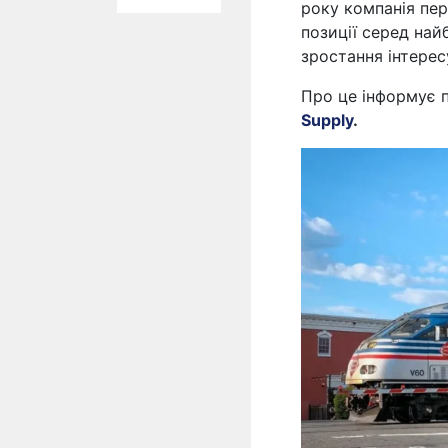
року компанія пе
позиції серед на
зростання інтерес
Про це інформує 
Supply
.