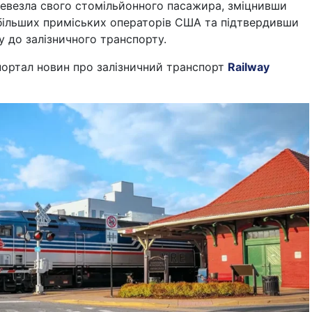
ревезла свого стомільйонного пасажира, зміцнивши
йбільших приміських операторів США та підтвердивши
у до залізничного транспорту.
портал новин про залізничний транспорт
Railway