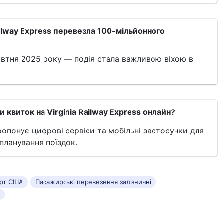
ailway Express перевезла 100-мільйонного
овтня 2025 року — подія стала важливою віхою в
 квиток на Virginia Railway Express онлайн?
ропонує цифрові сервіси та мобільні застосунки для
і планування поїздок.
орт США
Пасажирські перевезення залізничні