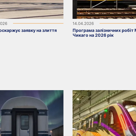
2026
14.04.2026
оскаржує заявку на злиття
Програма залізничних робіт 
Чикаго на 2026 рік