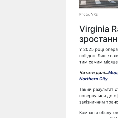
Photo: VRE
Virginia 
зростанн
У 2025 році опера
поїздок. Лише в л
тим самим місяце
Читати далі…
Моде
Northern City
Такий результат 
повернулися до оф
залізничним тран
Компанія обслугов