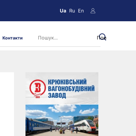
Ua
Ru
En
Контакти