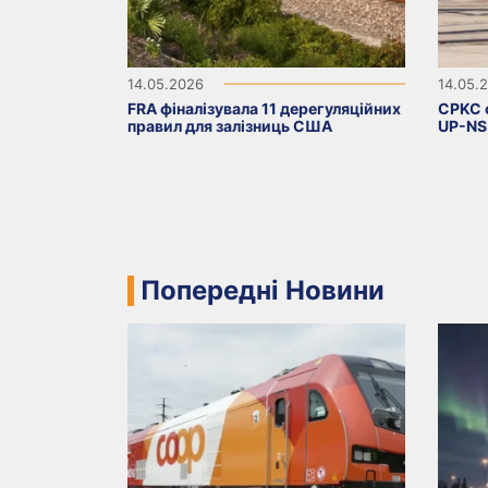
14.05.2026
14.05.
FRA фіналізувала 11 дерегуляційних
CPKC 
правил для залізниць США
UP-NS
Попередні Новини