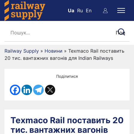
Ua
Ru
En
Railway Supply
»
Новини
»
Texmaco Rail поставить
20 тис. вантажних вагонів для Indian Railways
Поділитися
Texmaco Rail поставить 20
тис. вантажних вагонів