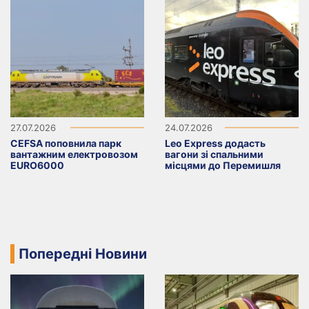
27.07.2026
24.07.2026
CEFSA поповнила парк
Leo Express додасть
вантажним електровозом
вагони зі спальними
EURO6000
місцями до Перемишля
Попередні Новини