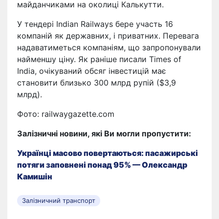
майданчиками на околиці Калькутти.
У тендері Indian Railways бере участь 16
компаній як державних, і приватних. Перевага
надаватиметься компаніям, що запропонували
найменшу ціну. Як раніше писали Times of
India, очікуваний обсяг інвестицій має
становити близько 300 млрд рупій ($3,9
млрд).
Фото: railwaygazette.com
Залізничні новини, які Ви могли пропустити:
Українці масово повертаються: пасажирські
потяги заповнені понад 95% — Олександр
Камишін
Залізничний транспорт