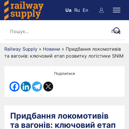
Ua
Ru
En
Railway Supply
»
Новини
»
Придбання локомотивів
та вагонів: ключовий етап розвитку логістики SNIM
Поділитися
Придбання локомотивів
та вагонів: ключовий етап