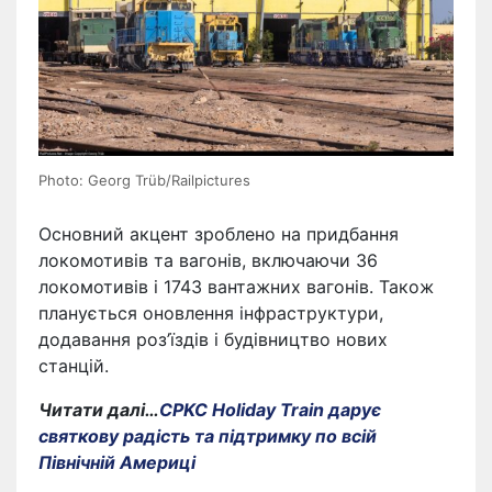
Photo: Georg Trüb/Railpictures
Основний акцент зроблено на придбання
локомотивів та вагонів, включаючи 36
локомотивів і 1743 вантажних вагонів. Також
планується оновлення інфраструктури,
додавання роз’їздів і будівництво нових
станцій.
Читати далі…
CPKC Holiday Train дарує
святкову радість та підтримку по всій
Північній Америці