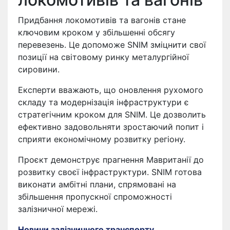
Придбання локомотивів та вагонів стане
ключовим кроком у збільшенні обсягу
перевезень. Це допоможе SNIM зміцнити свої
позиції на світовому ринку металургійної
сировини.
Експерти вважають, що оновлення рухомого
складу та модернізація інфраструктури є
стратегічним кроком для SNIM. Це дозволить
ефективно задовольняти зростаючий попит і
сприяти економічному розвитку регіону.
Проєкт демонструє прагнення Мавританії до
розвитку своєї інфраструктури. SNIM готова
виконати амбітні плани, спрямовані на
збільшення пропускної спроможності
залізничної мережі.
Новини залізничного транспорту
,