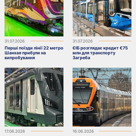
31.07.2026
31.07.2026
Перші поїзди лінії 22 метро
ЄІБ розглядає кредит €75
Шанхая прибули на
млн для транспорту
випробування
Загреба
17.06.2026
16.06.2026