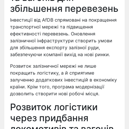
збільшення перевезень
Інвестиції від AfDB спрямовані на покращення
транспортної мережі та підвищення
ефективності перевезень. Оновлення
залізничної інфраструктури створить умови
для збільшення експорту залізної руди,
забезпечуючи компанії вихід на нові ринки.
Розвиток залізничної мережі не лише
покращить логістику, а й сприятиме
залученню додаткових інвестицій в економіку
країни. Крім того, програма модернізації
дозволить створити нові робочі місця.
Розвиток логістики
через придбання
локомотивів та вагонів