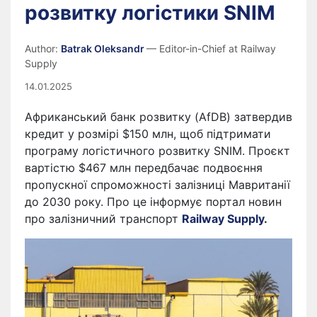
розвитку логістики SNIM
Author:
Batrak Oleksandr
— Editor-in-Chief at Railway
Supply
14.01.2025
Африканський банк розвитку (AfDB) затвердив
кредит у розмірі $150 млн, щоб підтримати
програму логістичного розвитку SNIM. Проєкт
вартістю $467 млн передбачає подвоєння
пропускної спроможності залізниці Мавританії
до 2030 року. Про це інформує портал новин
про залізничний транспорт
Railway Supply
.