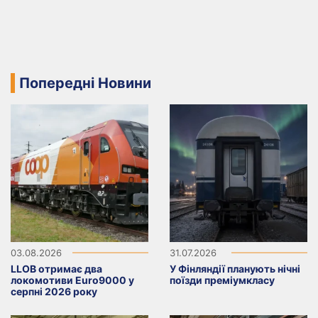
Попередні Новини
03.08.2026
31.07.2026
LLOB отримає два
У Фінляндії планують нічні
локомотиви Euro9000 у
поїзди преміумкласу
серпні 2026 року