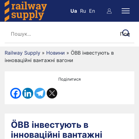
Ua
Ru
En
Railway Supply
»
Новини
»
ÖBB інвестують в
інноваційні вантажні вагони
Поділитися
ÖBB інвестують в
інноваційні вантажні