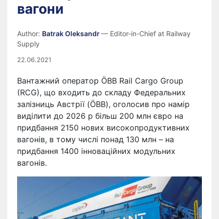
вагони
Author:
Batrak Oleksandr
— Editor-in-Chief at Railway
Supply
22.06.2021
Вантажний оператор ÖBB Rail Cargo Group
(RCG), що входить до складу Федеральних
залізниць Австрії (ÖBB), оголосив про намір
виділити до 2026 р більш 200 млн євро на
придбання 2150 нових високопродуктивних
вагонів, в тому числі понад 130 млн – на
придбання 1400 інноваційних модульних
вагонів.