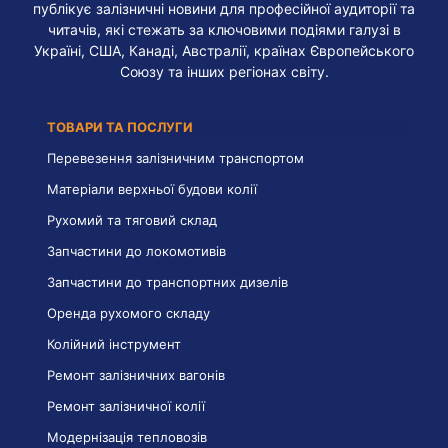
публікує залізничні новини для професійної аудиторії та
читачів, які стежать за ключовими подіями галузі в
Україні, США, Канаді, Австралії, країнах Європейського
Союзу та інших регіонах світу.
ТОВАРИ ТА ПОСЛУГИ
Перевезення залізничним транспортом
Матеріали верхньої будови колії
Рухомий та тяговий склад
Запчастини до локомотивів
Запчастини до транспортних дизелів
Оренда рухомого складу
Колійний інструмент
Ремонт залізничних вагонів
Ремонт залізничної колії
Модернізація тепловозів