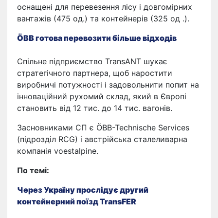
оснащені для перевезення лісу і довгомірних
вантажів (475 од.) та контейнерів (325 од .).
ÖBB готова перевозити більше відходів
Спільне підприємство TransANT шукає
стратегічного партнера, щоб наростити
виробничі потужності і задовольнити попит на
інноваційний рухомий склад, який в Європі
становить від 12 тис. до 14 тис. вагонів.
Засновниками СП є ÖBB-Technische Services
(підрозділ RCG) і австрійська сталеливарна
компанія voestalpine.
По темі:
Через Україну прослідує другий
контейнерний поїзд TransFER