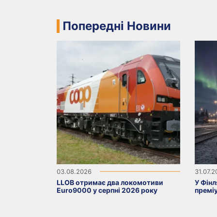
Попередні Новини
03.08.2026
31.07.
LLOB отримає два локомотиви
У Фінл
Euro9000 у серпні 2026 року
премі