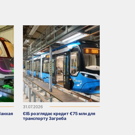
31.07.2026
Шанхая
ЄІБ розглядає кредит €75 млн для
транспорту Загреба