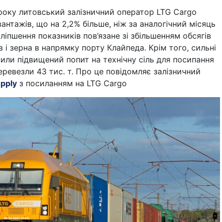
 року литовський залізничний оператор LTG Cargo
вантажів, що на 2,2% більше, ніж за аналогічний місяць
ліпшення показників пов’язане зі збільшенням обсягів
 і зерна в напрямку порту Клайпеда. Крім того, сильні
или підвищений попит на технічну сіль для посипання
перевезли 43 тис. т. Про це повідомляє залізничний
upply
з посиланням на LTG Cargo