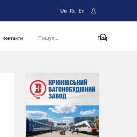
Ua
Ru
En
Контакти