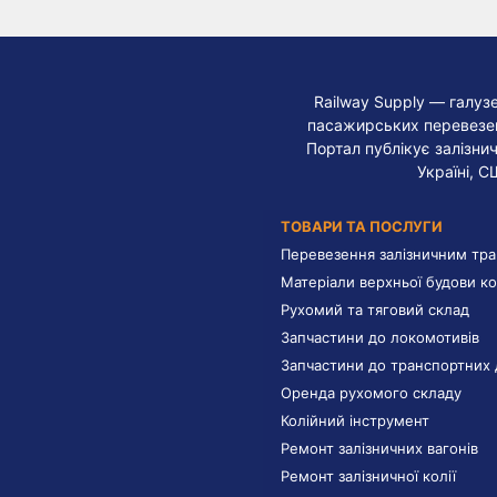
Railway Supply — галуз
пасажирських перевезень
Портал публікує залізнич
Україні, С
ТОВАРИ ТА ПОСЛУГИ
Перевезення залізничним тр
Матеріали верхньої будови ко
Рухомий та тяговий склад
Запчастини до локомотивів
Запчастини до транспортних 
Оренда рухомого складу
Колійний інструмент
Ремонт залізничних вагонів
Ремонт залізничної колії