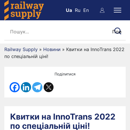
Ua
Ru
En
Railway Supply
»
Новини
»
Квитки на InnoTrans 2022
по спеціальній ціні!
Поділитися
Квитки на InnoTrans 2022
по спеціальній ціні!