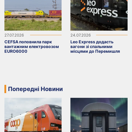
27.07.2026
24.07.2026
CEFSA поповнила парк
Leo Express додасть
вантажним електровозом
вагони зі спальними
EURO6000
місцями до Перемишля
Попередні Новини