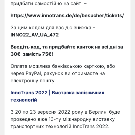
придбати самостійно на сайті –
https://www.innotrans.de/de/besucher/tickets/
За цим кодом для вас діє знижка –
INNO22_AV_UA_472
Введіть код, та придбайте квиток на всі дні за
30€ замість 75€!
Оплата можлива банківською карткою, або
через PayPal, рахунок ви отримаєте на
електронну пошту.
InnoTrans 2022 | Виставка залізничних
технологій
З 20 по 23 вересня 2022 року в Берлині буде
проведено вже 13-ту міжнародну виставку
транспортних технологій InnoTrans 2022.